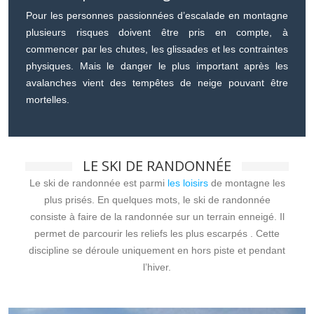
Pour les personnes passionnées d’escalade en montagne
plusieurs risques doivent être pris en compte, à
commencer par les chutes, les glissades et les contraintes
physiques. Mais le danger le plus important après les
avalanches vient des tempêtes de neige pouvant être
mortelles.
LE SKI DE RANDONNÉE
Le ski de randonnée est parmi
les loisirs
de montagne les
plus prisés. En quelques mots, le ski de randonnée
consiste à faire de la randonnée sur un terrain enneigé. Il
permet de parcourir les reliefs les plus escarpés . Cette
discipline se déroule uniquement en hors piste et pendant
l’hiver.