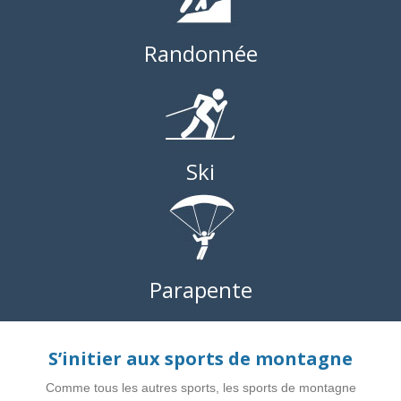
Randonnée
Ski
Parapente
S’initier aux sports de montagne
Comme tous les autres sports, les sports de montagne