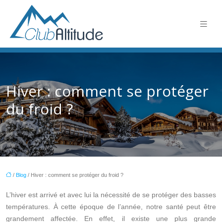
Hiver : comment se protéger
du froid ?
/
Blog
/ Hiver : comment se protéger du froid ?
L’hiver est arrivé et avec lui la nécessité de se protéger des basses
températures. À cette époque de l’année, notre santé peut être
grandement affectée. En effet, il existe une plus grande