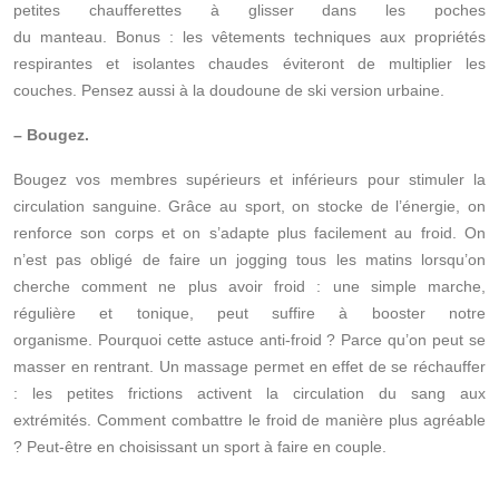
petites chaufferettes à glisser dans les poches
du manteau. Bonus : les vêtements techniques aux propriétés
respirantes et isolantes chaudes éviteront de multiplier les
couches. Pensez aussi à la doudoune de ski version urbaine.
– Bougez.
Bougez vos membres supérieurs et inférieurs pour stimuler la
circulation sanguine. Grâce au sport, on stocke de l’énergie, on
renforce son corps et on s’adapte plus facilement au froid. On
n’est pas obligé de faire un jogging tous les matins lorsqu’on
cherche comment ne plus avoir froid : une simple marche,
régulière et tonique, peut suffire à booster notre
organisme. Pourquoi cette astuce anti-froid ? Parce qu’on peut se
masser en rentrant. Un massage permet en effet de se réchauffer
: les petites frictions activent la circulation du sang aux
extrémités. Comment combattre le froid de manière plus agréable
? Peut-être en choisissant un sport à faire en couple.