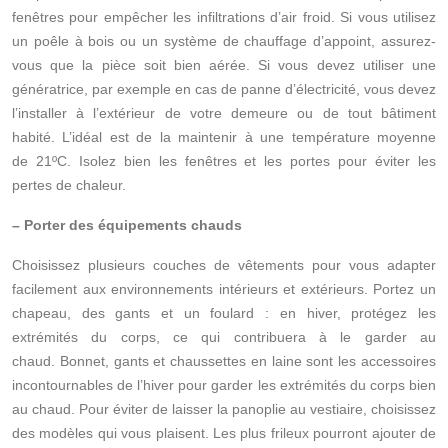
fenêtres pour empêcher les infiltrations d’air froid. Si vous utilisez
un poêle à bois ou un système de chauffage d’appoint, assurez-
vous que la pièce soit bien aérée. Si vous devez utiliser une
génératrice, par exemple en cas de panne d’électricité, vous devez
l’installer à l’extérieur de votre demeure ou de tout bâtiment
habité. L’idéal est de la maintenir à une température moyenne
de 21ºC. Isolez bien les fenêtres et les portes pour éviter les
pertes de chaleur.
– Porter des équipements chauds
Choisissez plusieurs couches de vêtements pour vous adapter
facilement aux environnements intérieurs et extérieurs. Portez un
chapeau, des gants et un foulard : en hiver, protégez les
extrémités du corps, ce qui contribuera à le garder au
chaud. Bonnet, gants et chaussettes en laine sont les accessoires
incontournables de l’hiver pour garder les extrémités du corps bien
au chaud. Pour éviter de laisser la panoplie au vestiaire, choisissez
des modèles qui vous plaisent. Les plus frileux pourront ajouter de