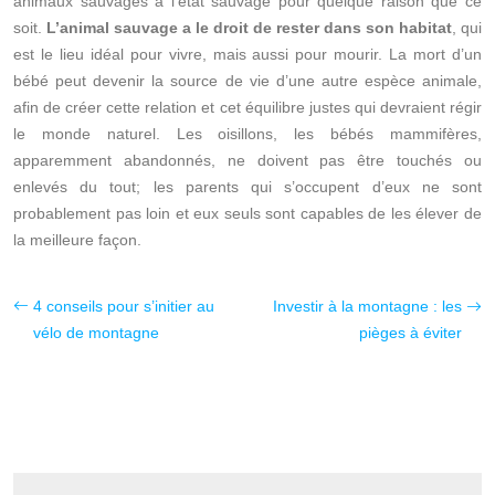
animaux sauvages à l’état sauvage pour quelque raison que ce
soit.
L’animal sauvage a le droit de rester dans son habitat
, qui
est le lieu idéal pour vivre, mais aussi pour mourir. La mort d’un
bébé peut devenir la source de vie d’une autre espèce animale,
afin de créer cette relation et cet équilibre justes qui devraient régir
le monde naturel. Les oisillons, les bébés mammifères,
apparemment abandonnés, ne doivent pas être touchés ou
enlevés du tout; les parents qui s’occupent d’eux ne sont
probablement pas loin et eux seuls sont capables de les élever de
la meilleure façon.
4 conseils pour s’initier au
Investir à la montagne : les
vélo de montagne
pièges à éviter