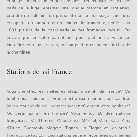
enneigés dignes de cartes postales, redécouvrir les plaisirs
naïfs de la luge, entamer une longue marche en raquettes,
prendre de l’altitude en parapente ou en télésiège, faire une
escapade en amoureux en chiens de traineaux, goûter aux
1001 plaisirs de la charcuterie et des fromages locaux…Ou
encore profiter cette parenthèse pour profiter de vacances
bien-être entre spa, sauna, massage et repos au coin du feu de
la cheminée.
Stations de ski France
Vous cherchez les meilleures stations de ski de France? Ça
tombe bien puisque la France est aussi reconnu pour ces très
belles stations de ski…vous trouverez sûrement votre bonheur !
Où partir au ski en France? Voici le top 10 des stations
françaises : Val Thorens, Courchevel, Méribel, Val d’Isère, Alpe
d’Huez, Chamonix, Megève, Tignes, La Plagne et Les Arcs !
Pourquoi ce top 10? Ces stations ont été reconnues comme les