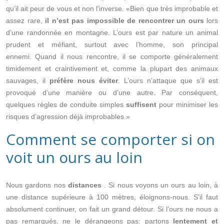
qu’il ait peur de vous et non l’inverse. «Bien que très improbable et
assez rare,
il n’est pas impossible de rencontrer un ours
lors
d’une randonnée en montagne. L’ours est par nature un animal
prudent et méfiant, surtout avec l’homme, son principal
ennemi. Quand il nous rencontre, il se comporte généralement
timidement et craintivement et, comme la plupart des animaux
sauvages, il
préfère nous éviter
. L’ours n’attaque que s’il est
provoqué d’une manière ou d’une autre. Par conséquent,
quelques règles de conduite simples
suffisent
pour minimiser les
risques d’agression déjà improbables »
Comment se comporter si on
voit un ours au loin
Nous gardons nos
distances
. Si nous voyons un ours au loin, à
une distance supérieure à 100 mètres, éloignons-nous. S’il faut
absolument continuer, on fait un grand détour. Si l’ours ne nous a
pas remarqués, ne le dérangeons pas: partons
lentement et