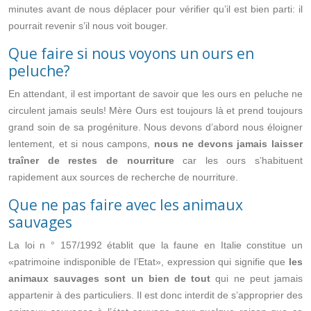
minutes avant de nous déplacer pour vérifier qu’il est bien parti: il
pourrait revenir s’il nous voit bouger.
Que faire si nous voyons un ours en
peluche?
En attendant, il est important de savoir que les ours en peluche ne
circulent jamais seuls! Mère Ours est toujours là et prend toujours
grand soin de sa progéniture. Nous devons d’abord nous éloigner
lentement, et si nous campons,
nous ne devons jamais laisser
traîner de restes de nourriture
car les ours s’habituent
rapidement aux sources de recherche de nourriture.
Que ne pas faire avec les animaux
sauvages
La loi n ° 157/1992 établit que la faune en Italie constitue un
«patrimoine indisponible de l’Etat», expression qui signifie que
les
animaux sauvages sont un bien de tout
qui ne peut jamais
appartenir à des particuliers. Il est donc interdit de s’approprier des