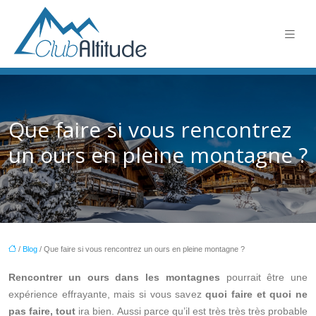
Que faire si vous rencontrez
un ours en pleine montagne ?
/
Blog
/ Que faire si vous rencontrez un ours en pleine montagne ?
Rencontrer un ours dans les montagnes
pourrait être une
expérience effrayante, mais si vous savez
quoi faire et quoi ne
pas faire, tout
ira bien. Aussi parce qu’il est très très très probable