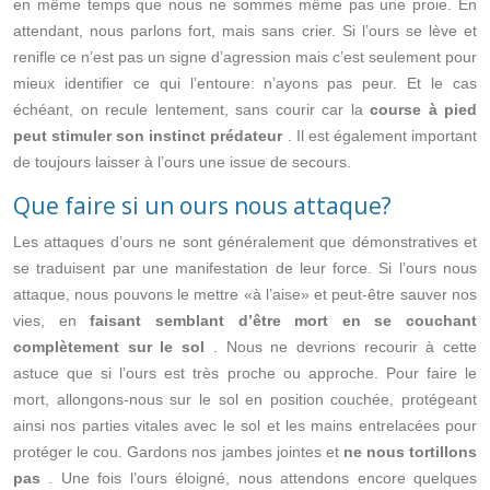
en même temps que nous ne sommes même pas une proie. En
attendant, nous parlons fort, mais sans crier. Si l’ours se lève et
renifle ce n’est pas un signe d’agression mais c’est seulement pour
mieux identifier ce qui l’entoure: n’ayons pas peur. Et le cas
échéant, on recule lentement, sans courir car la
course à pied
peut stimuler son instinct prédateur
. Il est également important
de toujours laisser à l’ours une issue de secours.
Que faire si un ours nous attaque?
Les attaques d’ours ne sont généralement que démonstratives et
se traduisent par une manifestation de leur force. Si l’ours nous
attaque, nous pouvons le mettre «à l’aise» et peut-être sauver nos
vies, en
faisant semblant d’être mort en se couchant
complètement sur le sol
. Nous ne devrions recourir à cette
astuce que si l’ours est très proche ou approche. Pour faire le
mort, allongons-nous sur le sol en position couchée, protégeant
ainsi nos parties vitales avec le sol et les mains entrelacées pour
protéger le cou. Gardons nos jambes jointes et
ne nous tortillons
pas
. Une fois l’ours éloigné, nous attendons encore quelques