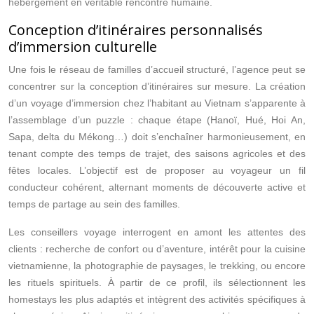
hébergement en véritable rencontre humaine.
Conception d’itinéraires personnalisés
d’immersion culturelle
Une fois le réseau de familles d’accueil structuré, l’agence peut se
concentrer sur la conception d’itinéraires sur mesure. La création
d’un voyage d’immersion chez l’habitant au Vietnam s’apparente à
l’assemblage d’un puzzle : chaque étape (Hanoï, Hué, Hoi An,
Sapa, delta du Mékong…) doit s’enchaîner harmonieusement, en
tenant compte des temps de trajet, des saisons agricoles et des
fêtes locales. L’objectif est de proposer au voyageur un fil
conducteur cohérent, alternant moments de découverte active et
temps de partage au sein des familles.
Les conseillers voyage interrogent en amont les attentes des
clients : recherche de confort ou d’aventure, intérêt pour la cuisine
vietnamienne, la photographie de paysages, le trekking, ou encore
les rituels spirituels. À partir de ce profil, ils sélectionnent les
homestays les plus adaptés et intègrent des activités spécifiques à