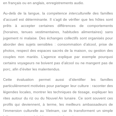
en français ou en anglais, enregistrements audio.
Au‑delà de la langue, la
compétence interculturelle
des familles
d’accueil est déterminante. Il s’agit de vérifier que les hôtes sont
prêts à accepter certaines différences de comportements
(horaires, tenues vestimentaires, habitudes alimentaires) sans
jugement ni malaise. Des échanges collectifs sont organisés pour
aborder des sujets sensibles : consommation d’alcool, prise de
photos, respect des espaces sacrés de la maison, ou gestion des
couples non mariés. L’agence explique par exemple pourquoi
certains voyageurs ne boivent pas d’alcool ou ne mangent pas de
porc, afin d’éviter les malentendus.
Cette évaluation permet aussi d’identifier les familles
particulièrement motivées pour partager leur culture : raconter des
légendes locales, montrer les techniques de tissage, expliquer les
rites autour du riz ou du Nouvel An lunaire. Ce sont souvent ces
profils qui deviennent, à terme, les meilleurs ambassadeurs de
l’immersion culturelle au Vietnam, car ils transforment un simple