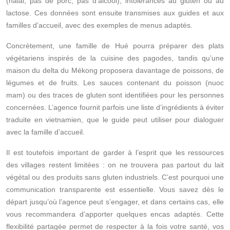
(halal, pas de porc, pas d’alcool), intolérances au gluten ou au
lactose. Ces données sont ensuite transmises aux guides et aux
familles d’accueil, avec des exemples de menus adaptés.
Concrètement, une famille de Hué pourra préparer des plats
végétariens inspirés de la cuisine des pagodes, tandis qu’une
maison du delta du Mékong proposera davantage de poissons, de
légumes et de fruits. Les sauces contenant du poisson (nuoc
mam) ou des traces de gluten sont identifiées pour les personnes
concernées. L’agence fournit parfois une liste d’ingrédients à éviter
traduite en vietnamien, que le guide peut utiliser pour dialoguer
avec la famille d’accueil.
Il est toutefois important de garder à l’esprit que les ressources
des villages restent limitées : on ne trouvera pas partout du lait
végétal ou des produits sans gluten industriels. C’est pourquoi une
communication transparente est essentielle. Vous savez dès le
départ jusqu’où l’agence peut s’engager, et dans certains cas, elle
vous recommandera d’apporter quelques encas adaptés. Cette
flexibilité partagée permet de respecter à la fois votre santé, vos