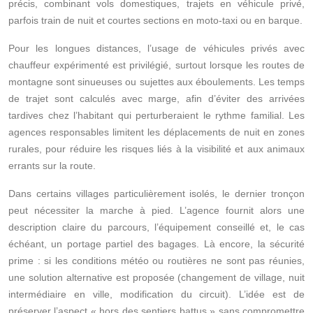
précis, combinant vols domestiques, trajets en véhicule privé,
parfois train de nuit et courtes sections en moto‑taxi ou en barque.
Pour les longues distances, l’usage de véhicules privés avec
chauffeur expérimenté est privilégié, surtout lorsque les routes de
montagne sont sinueuses ou sujettes aux éboulements. Les temps
de trajet sont calculés avec marge, afin d’éviter des arrivées
tardives chez l’habitant qui perturberaient le rythme familial. Les
agences responsables limitent les déplacements de nuit en zones
rurales, pour réduire les risques liés à la visibilité et aux animaux
errants sur la route.
Dans certains villages particulièrement isolés, le dernier tronçon
peut nécessiter la marche à pied. L’agence fournit alors une
description claire du parcours, l’équipement conseillé et, le cas
échéant, un portage partiel des bagages. Là encore, la sécurité
prime : si les conditions météo ou routières ne sont pas réunies,
une solution alternative est proposée (changement de village, nuit
intermédiaire en ville, modification du circuit). L’idée est de
préserver l’aspect « hors des sentiers battus » sans compromettre