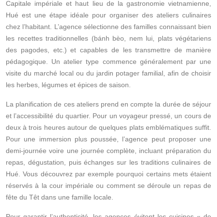
Capitale impériale et haut lieu de la gastronomie vietnamienne,
Hué est une étape idéale pour organiser des ateliers culinaires
chez l’habitant. L’agence sélectionne des familles connaissant bien
les recettes traditionnelles (bánh bèo, nem lui, plats végétariens
des pagodes, etc.) et capables de les transmettre de manière
pédagogique. Un atelier type commence généralement par une
visite du marché local ou du jardin potager familial, afin de choisir
les herbes, légumes et épices de saison.
La planification de ces ateliers prend en compte la durée de séjour
et l’accessibilité du quartier. Pour un voyageur pressé, un cours de
deux à trois heures autour de quelques plats emblématiques suffit.
Pour une immersion plus poussée, l’agence peut proposer une
demi‑journée voire une journée complète, incluant préparation du
repas, dégustation, puis échanges sur les traditions culinaires de
Hué. Vous découvrez par exemple pourquoi certains mets étaient
réservés à la cour impériale ou comment se déroule un repas de
fête du Têt dans une famille locale.
Pour garantir l’authenticité, les agences évitent les cuisines « de