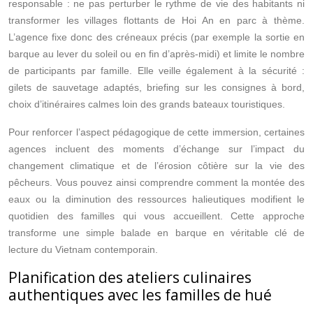
responsable : ne pas perturber le rythme de vie des habitants ni
transformer les villages flottants de Hoi An en parc à thème.
L’agence fixe donc des créneaux précis (par exemple la sortie en
barque au lever du soleil ou en fin d’après‑midi) et limite le nombre
de participants par famille. Elle veille également à la sécurité :
gilets de sauvetage adaptés, briefing sur les consignes à bord,
choix d’itinéraires calmes loin des grands bateaux touristiques.
Pour renforcer l’aspect pédagogique de cette immersion, certaines
agences incluent des moments d’échange sur l’impact du
changement climatique et de l’érosion côtière sur la vie des
pêcheurs. Vous pouvez ainsi comprendre comment la montée des
eaux ou la diminution des ressources halieutiques modifient le
quotidien des familles qui vous accueillent. Cette approche
transforme une simple balade en barque en véritable clé de
lecture du Vietnam contemporain.
Planification des ateliers culinaires
authentiques avec les familles de hué