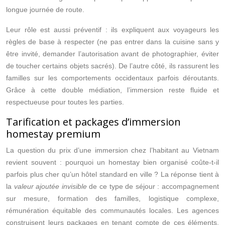
longue journée de route.
Leur rôle est aussi préventif : ils expliquent aux voyageurs les
règles de base à respecter (ne pas entrer dans la cuisine sans y
être invité, demander l’autorisation avant de photographier, éviter
de toucher certains objets sacrés). De l’autre côté, ils rassurent les
familles sur les comportements occidentaux parfois déroutants.
Grâce à cette double médiation, l’immersion reste fluide et
respectueuse pour toutes les parties.
Tarification et packages d’immersion
homestay premium
La question du prix d’une immersion chez l’habitant au Vietnam
revient souvent : pourquoi un homestay bien organisé coûte‑t‑il
parfois plus cher qu’un hôtel standard en ville ? La réponse tient à
la
valeur ajoutée invisible
de ce type de séjour : accompagnement
sur mesure, formation des familles, logistique complexe,
rémunération équitable des communautés locales. Les agences
construisent leurs packages en tenant compte de ces éléments,