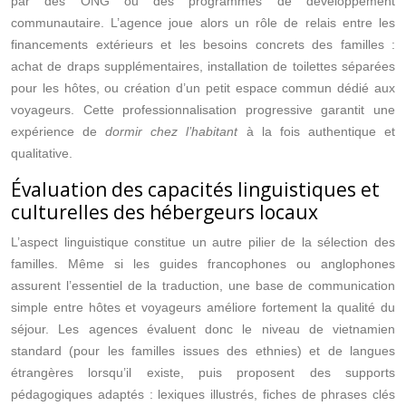
par des ONG ou des programmes de développement
communautaire. L’agence joue alors un rôle de relais entre les
financements extérieurs et les besoins concrets des familles :
achat de draps supplémentaires, installation de toilettes séparées
pour les hôtes, ou création d’un petit espace commun dédié aux
voyageurs. Cette professionnalisation progressive garantit une
expérience de
dormir chez l’habitant
à la fois authentique et
qualitative.
Évaluation des capacités linguistiques et
culturelles des hébergeurs locaux
L’aspect linguistique constitue un autre pilier de la sélection des
familles. Même si les guides francophones ou anglophones
assurent l’essentiel de la traduction, une base de communication
simple entre hôtes et voyageurs améliore fortement la qualité du
séjour. Les agences évaluent donc le niveau de vietnamien
standard (pour les familles issues des ethnies) et de langues
étrangères lorsqu’il existe, puis proposent des supports
pédagogiques adaptés : lexiques illustrés, fiches de phrases clés