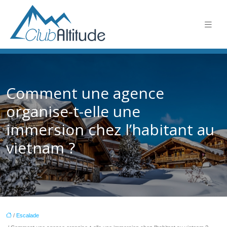
Comment une agence
organise-t-elle une
immersion chez l’habitant au
vietnam ?
/
Escalade