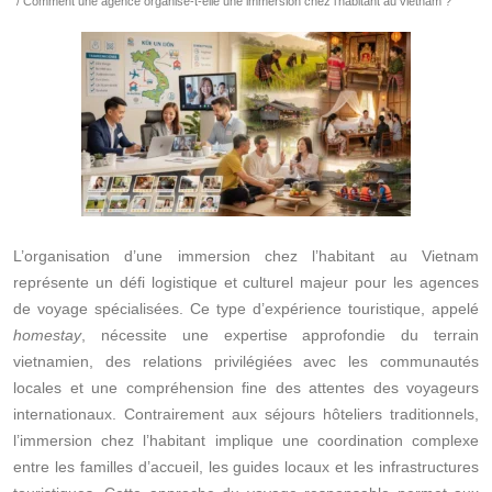
/ Comment une agence organise-t-elle une immersion chez l’habitant au vietnam ?
L’organisation d’une immersion chez l’habitant au Vietnam
représente un défi logistique et culturel majeur pour les agences
de voyage spécialisées. Ce type d’expérience touristique, appelé
homestay
, nécessite une expertise approfondie du terrain
vietnamien, des relations privilégiées avec les communautés
locales et une compréhension fine des attentes des voyageurs
internationaux. Contrairement aux séjours hôteliers traditionnels,
l’immersion chez l’habitant implique une coordination complexe
entre les familles d’accueil, les guides locaux et les infrastructures