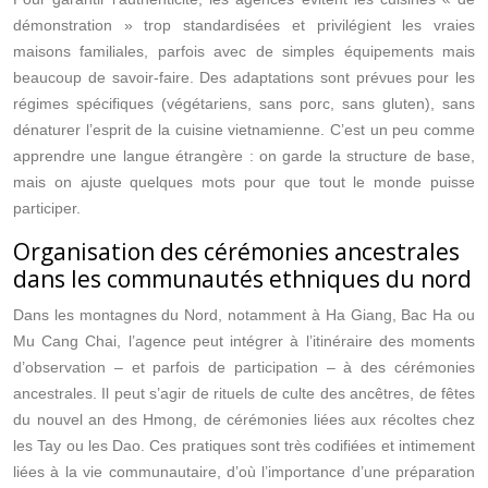
démonstration » trop standardisées et privilégient les vraies
maisons familiales, parfois avec de simples équipements mais
beaucoup de savoir‑faire. Des adaptations sont prévues pour les
régimes spécifiques (végétariens, sans porc, sans gluten), sans
dénaturer l’esprit de la cuisine vietnamienne. C’est un peu comme
apprendre une langue étrangère : on garde la structure de base,
mais on ajuste quelques mots pour que tout le monde puisse
participer.
Organisation des cérémonies ancestrales
dans les communautés ethniques du nord
Dans les montagnes du Nord, notamment à Ha Giang, Bac Ha ou
Mu Cang Chai, l’agence peut intégrer à l’itinéraire des moments
d’observation – et parfois de participation – à des cérémonies
ancestrales. Il peut s’agir de rituels de culte des ancêtres, de fêtes
du nouvel an des Hmong, de cérémonies liées aux récoltes chez
les Tay ou les Dao. Ces pratiques sont très codifiées et intimement
liées à la vie communautaire, d’où l’importance d’une préparation