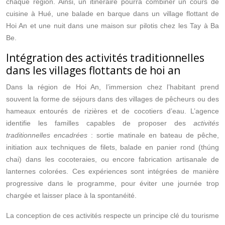
chaque région. Ainsi, un itinéraire pourra combiner un cours de
cuisine à Hué, une balade en barque dans un village flottant de
Hoi An et une nuit dans une maison sur pilotis chez les Tay à Ba
Be.
Intégration des activités traditionnelles
dans les villages flottants de hoi an
Dans la région de Hoi An, l’immersion chez l’habitant prend
souvent la forme de séjours dans des villages de pêcheurs ou des
hameaux entourés de rizières et de cocotiers d’eau. L’agence
identifie les familles capables de proposer des
activités
traditionnelles encadrées
: sortie matinale en bateau de pêche,
initiation aux techniques de filets, balade en panier rond (thúng
chai) dans les cocoteraies, ou encore fabrication artisanale de
lanternes colorées. Ces expériences sont intégrées de manière
progressive dans le programme, pour éviter une journée trop
chargée et laisser place à la spontanéité.
La conception de ces activités respecte un principe clé du tourisme