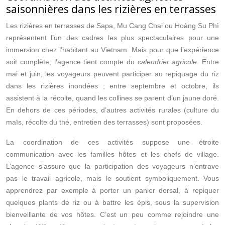
saisonnières dans les rizières en terrasses
Les rizières en terrasses de Sapa, Mu Cang Chai ou Hoàng Su Phì
représentent l’un des cadres les plus spectaculaires pour une
immersion chez l’habitant au Vietnam. Mais pour que l’expérience
soit complète, l’agence tient compte du
calendrier agricole
. Entre
mai et juin, les voyageurs peuvent participer au repiquage du riz
dans les rizières inondées ; entre septembre et octobre, ils
assistent à la récolte, quand les collines se parent d’un jaune doré.
En dehors de ces périodes, d’autres activités rurales (culture du
maïs, récolte du thé, entretien des terrasses) sont proposées.
La coordination de ces activités suppose une étroite
communication avec les familles hôtes et les chefs de village.
L’agence s’assure que la participation des voyageurs n’entrave
pas le travail agricole, mais le soutient symboliquement. Vous
apprendrez par exemple à porter un panier dorsal, à repiquer
quelques plants de riz ou à battre les épis, sous la supervision
bienveillante de vos hôtes. C’est un peu comme rejoindre une