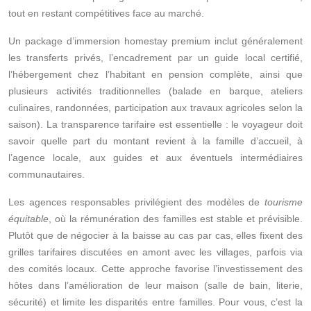
tout en restant compétitives face au marché.
Un package d’immersion homestay premium inclut généralement
les transferts privés, l’encadrement par un guide local certifié,
l’hébergement chez l’habitant en pension complète, ainsi que
plusieurs activités traditionnelles (balade en barque, ateliers
culinaires, randonnées, participation aux travaux agricoles selon la
saison). La transparence tarifaire est essentielle : le voyageur doit
savoir quelle part du montant revient à la famille d’accueil, à
l’agence locale, aux guides et aux éventuels intermédiaires
communautaires.
Les agences responsables privilégient des modèles de
tourisme
équitable
, où la rémunération des familles est stable et prévisible.
Plutôt que de négocier à la baisse au cas par cas, elles fixent des
grilles tarifaires discutées en amont avec les villages, parfois via
des comités locaux. Cette approche favorise l’investissement des
hôtes dans l’amélioration de leur maison (salle de bain, literie,
sécurité) et limite les disparités entre familles. Pour vous, c’est la