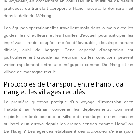
le voyageur, en orchestrant en coulisses une multitude de détails
pratiques, du transfert aéroport à Hanoï jusqu’à la dernière nuit
dans le delta du Mékong.
Les équipes opérationnelles travaillent main dans la main avec les
guides, les chauffeurs et les familles d’accueil pour anticiper les
imprévus : route coupée, météo défavorable, décalage horaire
difficile, oubli de bagage. Cette capacité d’adaptation est
particulièrement cruciale au Vietnam, où les conditions peuvent
varier rapidement entre une mégapole comme Da Nang et un
village de montagne reculé.
Protocoles de transport entre hanoi, da
nang et les villages reculés
La première question pratique d’un voyage d’immersion chez
l’habitant au Vietnam concerne les déplacements. Comment
rejoindre en toute sécurité un village de montagne ou une maison
au bord d’un arroyo depuis les grands centres comme Hanoï ou
Da Nang ? Les agences établissent des
protocoles de transport