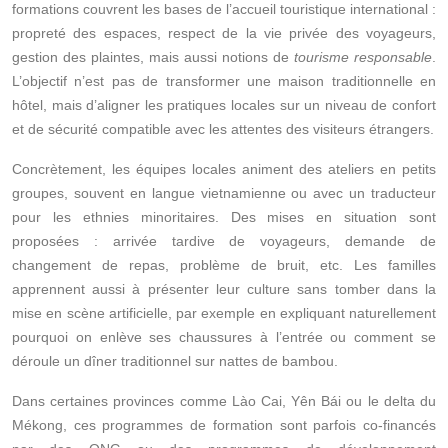
formations couvrent les bases de l’accueil touristique international :
propreté des espaces, respect de la vie privée des voyageurs,
gestion des plaintes, mais aussi notions de
tourisme responsable
.
L’objectif n’est pas de transformer une maison traditionnelle en
hôtel, mais d’aligner les pratiques locales sur un niveau de confort
et de sécurité compatible avec les attentes des visiteurs étrangers.
Concrètement, les équipes locales animent des ateliers en petits
groupes, souvent en langue vietnamienne ou avec un traducteur
pour les ethnies minoritaires. Des mises en situation sont
proposées : arrivée tardive de voyageurs, demande de
changement de repas, problème de bruit, etc. Les familles
apprennent aussi à présenter leur culture sans tomber dans la
mise en scène artificielle, par exemple en expliquant naturellement
pourquoi on enlève ses chaussures à l’entrée ou comment se
déroule un dîner traditionnel sur nattes de bambou.
Dans certaines provinces comme Lào Cai, Yên Bái ou le delta du
Mékong, ces programmes de formation sont parfois co‑financés