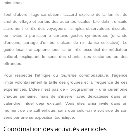
minutieuse.
Tout d’abord, l’agence obtient l’accord explicite de la famille, du
chef de village et parfois des autorités locales. Elle définit ensuite
clairement le rôle des voyageurs : simples observateurs discrets,
ou invités à participer à certains gestes symboliques (offrande
d’encens, partage d’un bol d’alcool de riz, danse collective). Le
guide local francophone joue ici un rôle essentiel de médiateur
culturel, expliquant le sens des chants, des costumes ou des
offrandes.
Pour respecter l’éthique du
tourisme communautaire
, l’agence
limite volontairement la taille des groupes et la fréquence de ces
expériences. L’idée n’est pas de « programmer » une cérémonie
chaque semaine, mais de s’insérer avec délicatesse dans un
calendrier rituel déjà existant. Vous êtes ainsi invité dans un
moment de vie authentique, sans que celui‑ci ne soit vidé de son
sens par une surexposition touristique.
Coordination des activités agricoles