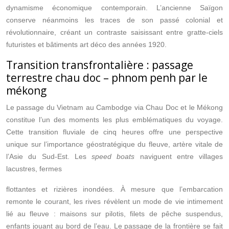
dynamisme économique contemporain. L’ancienne Saïgon
conserve néanmoins les traces de son passé colonial et
révolutionnaire, créant un contraste saisissant entre gratte-ciels
futuristes et bâtiments art déco des années 1920.
Transition transfrontalière : passage
terrestre chau doc – phnom penh par le
mékong
Le passage du Vietnam au Cambodge via Chau Doc et le Mékong
constitue l’un des moments les plus emblématiques du voyage.
Cette transition fluviale de cinq heures offre une perspective
unique sur l’importance géostratégique du fleuve, artère vitale de
l’Asie du Sud-Est. Les
speed boats
naviguent entre villages
lacustres, fermes
flottantes et rizières inondées. À mesure que l’embarcation
remonte le courant, les rives révèlent un mode de vie intimement
lié au fleuve : maisons sur pilotis, filets de pêche suspendus,
enfants jouant au bord de l’eau. Le passage de la frontière se fait