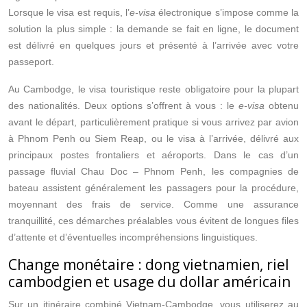
Lorsque le visa est requis, l’
e-visa
électronique s’impose comme la
solution la plus simple : la demande se fait en ligne, le document
est délivré en quelques jours et présenté à l’arrivée avec votre
passeport.
Au Cambodge, le visa touristique reste obligatoire pour la plupart
des nationalités. Deux options s’offrent à vous : le
e-visa
obtenu
avant le départ, particulièrement pratique si vous arrivez par avion
à Phnom Penh ou Siem Reap, ou le visa à l’arrivée, délivré aux
principaux postes frontaliers et aéroports. Dans le cas d’un
passage fluvial Chau Doc – Phnom Penh, les compagnies de
bateau assistent généralement les passagers pour la procédure,
moyennant des frais de service. Comme une assurance
tranquillité, ces démarches préalables vous évitent de longues files
d’attente et d’éventuelles incompréhensions linguistiques.
Change monétaire : dong vietnamien, riel
cambodgien et usage du dollar américain
Sur un itinéraire combiné Vietnam-Cambodge, vous utiliserez au