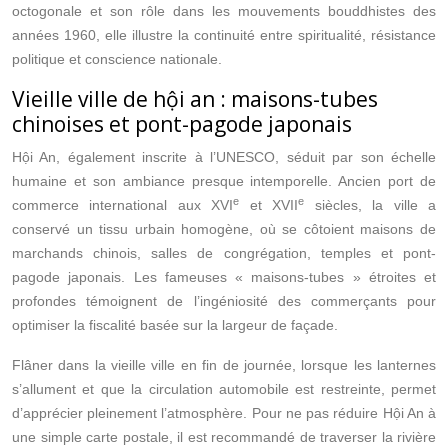
octogonale et son rôle dans les mouvements bouddhistes des
années 1960, elle illustre la continuité entre spiritualité, résistance
politique et conscience nationale.
Vieille ville de hội an : maisons-tubes
chinoises et pont-pagode japonais
Hội An, également inscrite à l’UNESCO, séduit par son échelle
humaine et son ambiance presque intemporelle. Ancien port de
e
e
commerce international aux XVI
et XVII
siècles, la ville a
conservé un tissu urbain homogène, où se côtoient maisons de
marchands chinois, salles de congrégation, temples et pont-
pagode japonais. Les fameuses « maisons-tubes » étroites et
profondes témoignent de l’ingéniosité des commerçants pour
optimiser la fiscalité basée sur la largeur de façade.
Flâner dans la vieille ville en fin de journée, lorsque les lanternes
s’allument et que la circulation automobile est restreinte, permet
d’apprécier pleinement l’atmosphère. Pour ne pas réduire Hội An à
une simple carte postale, il est recommandé de traverser la rivière