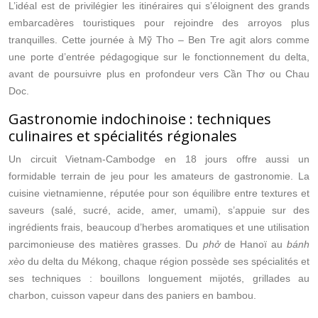
L’idéal est de privilégier les itinéraires qui s’éloignent des grands
embarcadères touristiques pour rejoindre des arroyos plus
tranquilles. Cette journée à Mỹ Tho – Ben Tre agit alors comme
une porte d’entrée pédagogique sur le fonctionnement du delta,
avant de poursuivre plus en profondeur vers Cần Thơ ou Chau
Doc.
Gastronomie indochinoise : techniques
culinaires et spécialités régionales
Un circuit Vietnam-Cambodge en 18 jours offre aussi un
formidable terrain de jeu pour les amateurs de gastronomie. La
cuisine vietnamienne, réputée pour son équilibre entre textures et
saveurs (salé, sucré, acide, amer, umami), s’appuie sur des
ingrédients frais, beaucoup d’herbes aromatiques et une utilisation
parcimonieuse des matières grasses. Du
phở
de Hanoï au
bánh
xèo
du delta du Mékong, chaque région possède ses spécialités et
ses techniques : bouillons longuement mijotés, grillades au
charbon, cuisson vapeur dans des paniers en bambou.