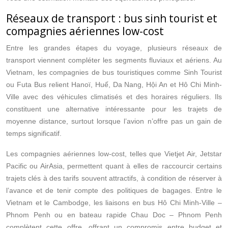
Réseaux de transport : bus sinh tourist et
compagnies aériennes low-cost
Entre les grandes étapes du voyage, plusieurs réseaux de
transport viennent compléter les segments fluviaux et aériens. Au
Vietnam, les compagnies de bus touristiques comme Sinh Tourist
ou Futa Bus relient Hanoï, Huế, Da Nang, Hội An et Hô Chi Minh-
Ville avec des véhicules climatisés et des horaires réguliers. Ils
constituent une alternative intéressante pour les trajets de
moyenne distance, surtout lorsque l’avion n’offre pas un gain de
temps significatif.
Les compagnies aériennes low-cost, telles que Vietjet Air, Jetstar
Pacific ou AirAsia, permettent quant à elles de raccourcir certains
trajets clés à des tarifs souvent attractifs, à condition de réserver à
l’avance et de tenir compte des politiques de bagages. Entre le
Vietnam et le Cambodge, les liaisons en bus Hô Chi Minh-Ville –
Phnom Penh ou en bateau rapide Chau Doc – Phnom Penh
complètent cette offre, offrant un compromis entre budget et