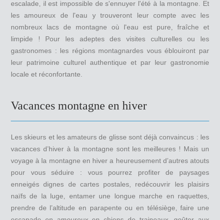
escalade, il est impossible de s'ennuyer l'été à la montagne. Et
les amoureux de l'eau y trouveront leur compte avec les
nombreux lacs de montagne où l'eau est pure, fraîche et
limpide ! Pour les adeptes des visites culturelles ou les
gastronomes : les régions montagnardes vous éblouiront par
leur patrimoine culturel authentique et par leur gastronomie
locale et réconfortante.
Vacances montagne en hiver
Les skieurs et les amateurs de glisse sont déjà convaincus : les
vacances d’hiver à la montagne sont les meilleures ! Mais un
voyage à la montagne en hiver a heureusement d’autres atouts
pour vous séduire : vous pourrez profiter de paysages
enneigés dignes de cartes postales, redécouvrir les plaisirs
naïfs de la luge, entamer une longue marche en raquettes,
prendre de l’altitude en parapente ou en télésiège, faire une
escapade en amoureux en chiens de traineaux, goûter aux