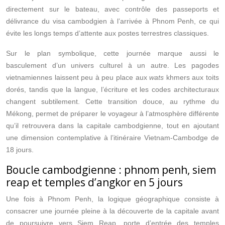
directement sur le bateau, avec contrôle des passeports et
délivrance du visa cambodgien à l’arrivée à Phnom Penh, ce qui
évite les longs temps d’attente aux postes terrestres classiques.
Sur le plan symbolique, cette journée marque aussi le
basculement d’un univers culturel à un autre. Les pagodes
vietnamiennes laissent peu à peu place aux
wats
khmers aux toits
dorés, tandis que la langue, l’écriture et les codes architecturaux
changent subtilement. Cette transition douce, au rythme du
Mékong, permet de préparer le voyageur à l’atmosphère différente
qu’il retrouvera dans la capitale cambodgienne, tout en ajoutant
une dimension contemplative à l’itinéraire Vietnam-Cambodge de
18 jours.
Boucle cambodgienne : phnom penh, siem
reap et temples d’angkor en 5 jours
Une fois à Phnom Penh, la logique géographique consiste à
consacrer une journée pleine à la découverte de la capitale avant
de poursuivre vers Siem Reap, porte d’entrée des temples