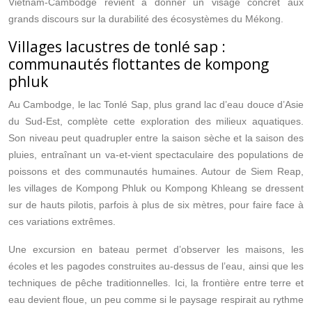
Vietnam-Cambodge revient à donner un visage concret aux
grands discours sur la durabilité des écosystèmes du Mékong.
Villages lacustres de tonlé sap :
communautés flottantes de kompong
phluk
Au Cambodge, le lac Tonlé Sap, plus grand lac d’eau douce d’Asie
du Sud-Est, complète cette exploration des milieux aquatiques.
Son niveau peut quadrupler entre la saison sèche et la saison des
pluies, entraînant un va-et-vient spectaculaire des populations de
poissons et des communautés humaines. Autour de Siem Reap,
les villages de Kompong Phluk ou Kompong Khleang se dressent
sur de hauts pilotis, parfois à plus de six mètres, pour faire face à
ces variations extrêmes.
Une excursion en bateau permet d’observer les maisons, les
écoles et les pagodes construites au-dessus de l’eau, ainsi que les
techniques de pêche traditionnelles. Ici, la frontière entre terre et
eau devient floue, un peu comme si le paysage respirait au rythme