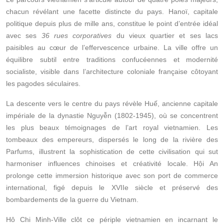
chacun révélant une facette distincte du pays. Hanoï, capitale
politique depuis plus de mille ans, constitue le point d’entrée idéal
avec ses
36 rues corporatives
du vieux quartier et ses lacs
paisibles au cœur de l’effervescence urbaine. La ville offre un
équilibre subtil entre traditions confucéennes et modernité
socialiste, visible dans l’architecture coloniale française côtoyant
les pagodes séculaires.
La descente vers le centre du pays révèle Huế, ancienne capitale
impériale de la dynastie Nguyễn (1802-1945), où se concentrent
les plus beaux témoignages de l’art royal vietnamien. Les
tombeaux des empereurs, dispersés le long de la rivière des
Parfums, illustrent la sophistication de cette civilisation qui sut
harmoniser influences chinoises et créativité locale. Hội An
prolonge cette immersion historique avec son port de commerce
international, figé depuis le XVIIe siècle et préservé des
bombardements de la guerre du Vietnam.
Hô Chi Minh-Ville clôt ce périple vietnamien en incarnant le