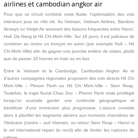
airlines et cambodian angkor air
Pour que ce circuit combiné reste fluide, l’optimisation des vols
intérieurs joue un rôle clé. Au Vietnam, Vietnam Airlines, Bamboo
Airways ou Vietjet Air assurent des liaisons fréquentes entre Hanoï,
Huế, Da Nang et Hô Chi Minh-Ville. Sur 18 jours, il est judicieux de
combiner au moins un tronçon en avion (par exemple Huế – Hô
Chi Minh-Ville) afin de gagner une journée entière de visites, plutôt
que de passer 18 heures en train ou en bus.
Entre le Vietnam et le Cambodge, Cambodian Angkor Air et
d’autres compagnies régionales proposent des vols directs Hô Chi
Minh-Ville – Phnom Penh ou Hô Chi Minh-Ville – Siem Reap.
Toutefois, le trajet fluvial Chau Doc – Phnom Penh reste privilégié
lorsqu’on souhaite garder une continuité géographique et
bénéficier d’une immersion plus progressive. L’astuce consiste
alors à planifier les segments aériens aux moments charnières de
l’itinéraire (centre – sud Vietnam, ou retour Siem Reap – Hanoï si
le vol international repart du nord) afin de limiter les ruptures de
rythme.