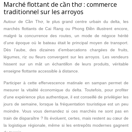
Marché flottant de cần thơ : commerce
traditionnel sur les arroyos
Autour de Cần Thơ, le plus grand centre urbain du delta, les
marchés flottants de Cai Rang ou Phong Điền illustrent encore,
malgré la concurrence des routes, un mode de négoce hérité
d’une époque où le bateau était le principal moyen de transport.
Dès l’aube, des dizaines d’embarcations chargées de fruits,
légumes, riz ou fleurs convergent sur les arroyos. Les vendeurs
hissent sur un mât un échantillon de leurs produits, véritable
enseigne flottante accessible à distance.
Participer à cette effervescence matinale en sampan permet de
mesurer la vitalité économique du delta. Toutefois, pour profiter
d’une expérience plus authentique, il est conseillé de privilégier les
jours de semaine, lorsque la fréquentation touristique est un peu
moindre. Vous vous demandez si ces marchés ne sont pas en
train de disparaître ? Ils évoluent, certes, mais restent au cœur de
la logistique régionale, même si les entrepôts modernes gagnent