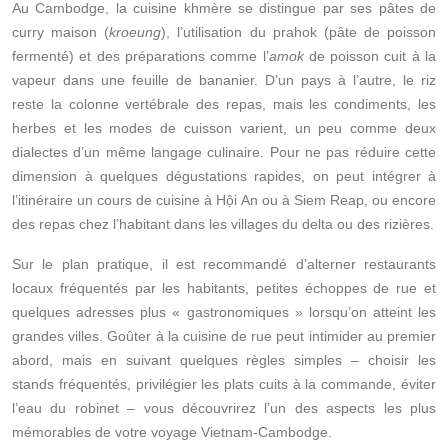
Au Cambodge, la cuisine khmère se distingue par ses pâtes de
curry maison (
kroeung
), l’utilisation du prahok (pâte de poisson
fermenté) et des préparations comme l’
amok
de poisson cuit à la
vapeur dans une feuille de bananier. D’un pays à l’autre, le riz
reste la colonne vertébrale des repas, mais les condiments, les
herbes et les modes de cuisson varient, un peu comme deux
dialectes d’un même langage culinaire. Pour ne pas réduire cette
dimension à quelques dégustations rapides, on peut intégrer à
l’itinéraire un cours de cuisine à Hội An ou à Siem Reap, ou encore
des repas chez l’habitant dans les villages du delta ou des rizières.
Sur le plan pratique, il est recommandé d’alterner restaurants
locaux fréquentés par les habitants, petites échoppes de rue et
quelques adresses plus « gastronomiques » lorsqu’on atteint les
grandes villes. Goûter à la cuisine de rue peut intimider au premier
abord, mais en suivant quelques règles simples – choisir les
stands fréquentés, privilégier les plats cuits à la commande, éviter
l’eau du robinet – vous découvrirez l’un des aspects les plus
mémorables de votre voyage Vietnam-Cambodge.