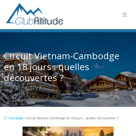
Circuit Vietnam-Cambodge
en 18 jours : quelles
découvertes ?
/
Escalade
/ Circuit Vietnam-Cambodge en 18 jours : quelles découvertes ?