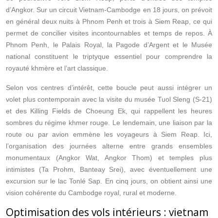
d’Angkor. Sur un circuit Vietnam-Cambodge en 18 jours, on prévoit
en général deux nuits à Phnom Penh et trois à Siem Reap, ce qui
permet de concilier visites incontournables et temps de repos. À
Phnom Penh, le Palais Royal, la Pagode d’Argent et le Musée
national constituent le triptyque essentiel pour comprendre la
royauté khmère et l’art classique.
Selon vos centres d’intérêt, cette boucle peut aussi intégrer un
volet plus contemporain avec la visite du musée Tuol Sleng (S-21)
et des Killing Fields de Choeung Ek, qui rappellent les heures
sombres du régime khmer rouge. Le lendemain, une liaison par la
route ou par avion emmène les voyageurs à Siem Reap. Ici,
l’organisation des journées alterne entre grands ensembles
monumentaux (Angkor Wat, Angkor Thom) et temples plus
intimistes (Ta Prohm, Banteay Srei), avec éventuellement une
excursion sur le lac Tonlé Sap. En cinq jours, on obtient ainsi une
vision cohérente du Cambodge royal, rural et moderne.
Optimisation des vols intérieurs : vietnam