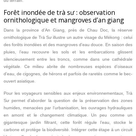
du terrain.
Forêt inondée de trà sư : observation
ornithologique et mangroves d’an giang
Dans la province d’An Giang, près de Chau Doc, la réserve
ornithologique de Trà Sư illustre un autre visage du Mékong : celui
des forêts inondées et des mangroves d’eau douce. En saison des
pluies, l’eau recouvre les sols et les embarcations glissent
silencieusement entre les troncs, comme dans une cathédrale
végétale. Ce milieu abrite de nombreuses espèces d’oiseaux
d’eau, de cigognes, de hérons et parfois de raretés comme le bec-
ouvert asiatique.
Pour les voyageurs sensibles aux enjeux environnementaux, Trà
Sư permet d’aborder la question de la préservation des zones
humides, menacées par l’urbanisation, les ouvrages hydrauliques
en amont et le changement climatique. Un peu comme un
gigantesque jardin filtrant, cette forêt régule l’eau, stocke le
carbone et protège la biodiversité. Intégrer cette étape à un circuit