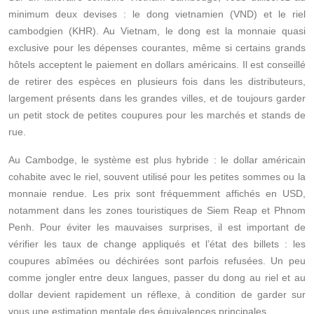
minimum deux devises : le dong vietnamien (VND) et le riel
cambodgien (KHR). Au Vietnam, le dong est la monnaie quasi
exclusive pour les dépenses courantes, même si certains grands
hôtels acceptent le paiement en dollars américains. Il est conseillé
de retirer des espèces en plusieurs fois dans les distributeurs,
largement présents dans les grandes villes, et de toujours garder
un petit stock de petites coupures pour les marchés et stands de
rue.
Au Cambodge, le système est plus hybride : le dollar américain
cohabite avec le riel, souvent utilisé pour les petites sommes ou la
monnaie rendue. Les prix sont fréquemment affichés en USD,
notamment dans les zones touristiques de Siem Reap et Phnom
Penh. Pour éviter les mauvaises surprises, il est important de
vérifier les taux de change appliqués et l’état des billets : les
coupures abîmées ou déchirées sont parfois refusées. Un peu
comme jongler entre deux langues, passer du dong au riel et au
dollar devient rapidement un réflexe, à condition de garder sur
vous une estimation mentale des équivalences principales.