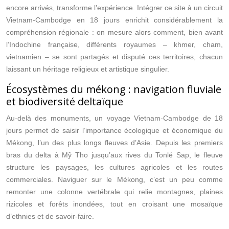
encore arrivés, transforme l’expérience. Intégrer ce site à un circuit
Vietnam-Cambodge en 18 jours enrichit considérablement la
compréhension régionale : on mesure alors comment, bien avant
l’Indochine française, différents royaumes – khmer, cham,
vietnamien – se sont partagés et disputé ces territoires, chacun
laissant un héritage religieux et artistique singulier.
Écosystèmes du mékong : navigation fluviale
et biodiversité deltaïque
Au-delà des monuments, un voyage Vietnam-Cambodge de 18
jours permet de saisir l’importance écologique et économique du
Mékong, l’un des plus longs fleuves d’Asie. Depuis les premiers
bras du delta à Mỹ Tho jusqu’aux rives du Tonlé Sap, le fleuve
structure les paysages, les cultures agricoles et les routes
commerciales. Naviguer sur le Mékong, c’est un peu comme
remonter une colonne vertébrale qui relie montagnes, plaines
rizicoles et forêts inondées, tout en croisant une mosaïque
d’ethnies et de savoir-faire.