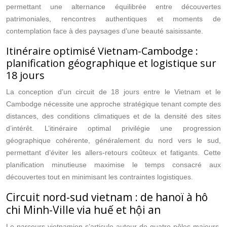
permettant une alternance équilibrée entre découvertes
patrimoniales, rencontres authentiques et moments de
contemplation face à des paysages d’une beauté saisissante.
Itinéraire optimisé Vietnam-Cambodge :
planification géographique et logistique sur
18 jours
La conception d’un circuit de 18 jours entre le Vietnam et le
Cambodge nécessite une approche stratégique tenant compte des
distances, des conditions climatiques et de la densité des sites
d’intérêt. L’itinéraire optimal privilégie une progression
géographique cohérente, généralement du nord vers le sud,
permettant d’éviter les allers-retours coûteux et fatigants. Cette
planification minutieuse maximise le temps consacré aux
découvertes tout en minimisant les contraintes logistiques.
Circuit nord-sud vietnam : de hanoï à hô
chi Minh-Ville via huế et hội an
Le parcours vietnamien s’articule autour de quatre pôles majeurs,