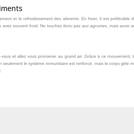
liments
ent et le refroidissement des aliments. En hiver, il est préférable de 
us avez souvent froid. Ne touchez donc pas aux agrumes, mais aussi aux
ez-vous et allez vous promener au grand air. Grâce à ce mouvement, la
non seulement le système immunitaire est renforcé, mais le corps gèle
.