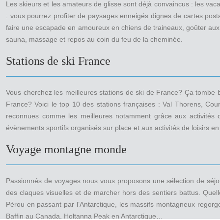
Les skieurs et les amateurs de glisse sont déjà convaincus : les va
: vous pourrez profiter de paysages enneigés dignes de cartes postal
faire une escapade en amoureux en chiens de traineaux, goûter aux 1
sauna, massage et repos au coin du feu de la cheminée.
Stations de ski France
Vous cherchez les meilleures stations de ski de France? Ça tombe b
France? Voici le top 10 des stations françaises : Val Thorens, Cou
reconnues comme les meilleures notamment grâce aux activités de s
évènements sportifs organisés sur place et aux activités de loisirs e
Voyage montagne monde
Passionnés de voyages nous vous proposons une sélection de séjour
des claques visuelles et de marcher hors des sentiers battus. Quel
Pérou en passant par l’Antarctique, les massifs montagneux regorg
Baffin au Canada, Holtanna Peak en Antarctique…