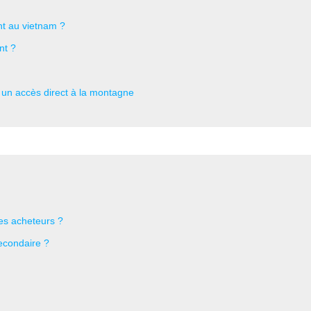
nt au vietnam ?
nt ?
t un accès direct à la montagne
les acheteurs ?
secondaire ?