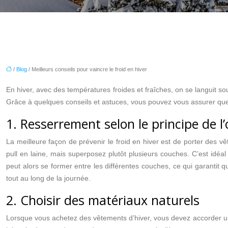
/
Blog
/ Meilleurs conseils pour vaincre le froid en hiver
En hiver, avec des températures froides et fraîches, on se languit so
Grâce à quelques conseils et astuces, vous pouvez vous assurer que vo
1. Resserrement selon le principe de l
La meilleure façon de prévenir le froid en hiver est de porter des v
pull en laine, mais superposez plutôt plusieurs couches. C’est idé
peut alors se former entre les différentes couches, ce qui garantit
tout au long de la journée.
2. Choisir des matériaux naturels
Lorsque vous achetez des vêtements d’hiver, vous devez accorder une a