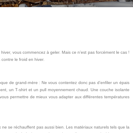
en hiver, vous commencez à geler. Mais ce n’est pas forcément le cas !
ontre le froid en hiver.
’époque de grand-mère : Ne vous contentez donc pas d’enfiler un épais
ement, un T-shirt et un pull moyennement chaud. Une couche isolante
de vous permettre de mieux vous adapter aux différentes températures
x ne se réchauffent pas aussi bien. Les matériaux naturels tels que la