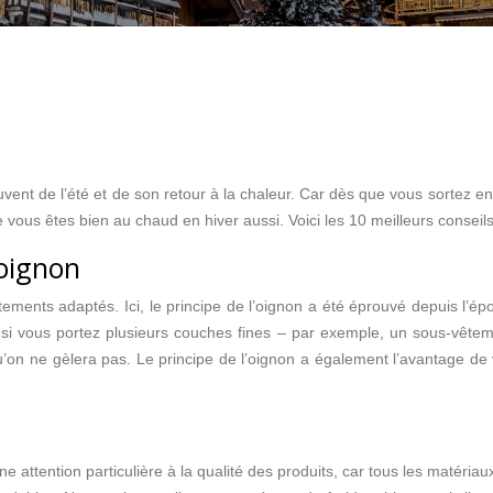
uvent de l’été et de son retour à la chaleur. Car dès que vous sortez 
us êtes bien au chaud en hiver aussi. Voici les 10 meilleurs conseils c
’oignon
êtements adaptés. Ici, le principe de l’oignon a été éprouvé depuis l
al si vous portez plusieurs couches fines – par exemple, un sous-vêt
 qu’on ne gèlera pas. Le principe de l’oignon a également l’avantage 
ttention particulière à la qualité des produits, car tous les matériau