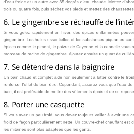
d’eau froide et un autre avec 35 degrés d’eau chaude. Mettez d’abo
trois ou quatre fois, puis séchez vos pieds et mettez des chaussettes
6. Le gingembre se réchauffe de l’inté
Si vous gelez rapidement en hiver, des épices enflammées peuvent 
gingembre. Les huiles essentielles et les substances piquantes con
épices comme le piment, le poivre de Cayenne et la cannelle vous récha
morceau de racine de gingembre. Ajoutez ensuite un quart de cuillè
7. Se détendre dans la baignoire
Un bain chaud et complet aide non seulement à lutter contre le froi
renforcer l’effet de bien-être. Cependant, assurez-vous que l’eau du
bain, il est préférable de mettre des vêtements épais et de se repo
8. Porter une casquette
Si vous avez un peu froid, vous devez toujours veiller à avoir une c
froid de façon particulièrement nette. Un couvre-chef chauffant est 
les mitaines sont plus adaptées que les gants.