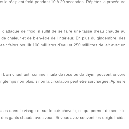
s le récipient froid pendant 10 à 20 secondes. Répétez la procédure
’attaque de froid, il suffit de se faire une tasse d’eau chaude au
e chaleur et de bien-être de l’intérieur. En plus du gingembre, des
aites bouillir 100 millilitres d’eau et 250 millilitres de lait avec un
our bain chauffant, comme l’huile de rose ou de thym, peuvent encore
ngtemps non plus, sinon la circulation peut être surchargée. Après le
ses dans le visage et sur le cuir chevelu, ce qui permet de sentir le
t des gants chauds avec vous. Si vous avez souvent les doigts froids,