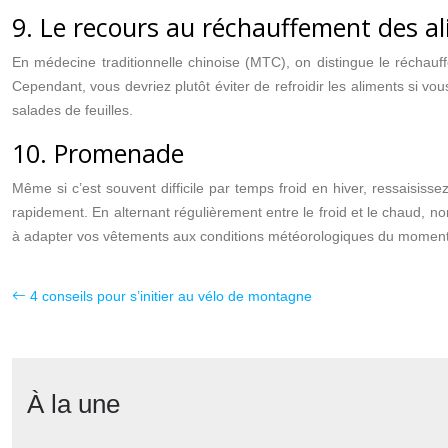
9. Le recours au réchauffement des a
En médecine traditionnelle chinoise (MTC), on distingue le réchauffem
Cependant, vous devriez plutôt éviter de refroidir les aliments si vo
salades de feuilles.
10. Promenade
Même si c’est souvent difficile par temps froid en hiver, ressaisiss
rapidement. En alternant régulièrement entre le froid et le chaud, 
à adapter vos vêtements aux conditions météorologiques du moment
4 conseils pour s’initier au vélo de montagne
À la une