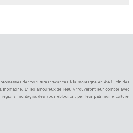
les promesses de vos futures vacances à la montagne en été ! Loin des
à la montagne. Et les amoureux de l'eau y trouveront leur compte avec
s régions montagnardes vous éblouiront par leur patrimoine culturel