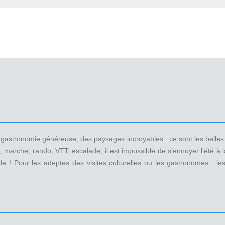
 une gastronomie généreuse, des paysages incroyables : ce sont les bel
, marche, rando, VTT, escalade, il est impossible de s'ennuyer l'été 
e ! Pour les adeptes des visites culturelles ou les gastronomes : le