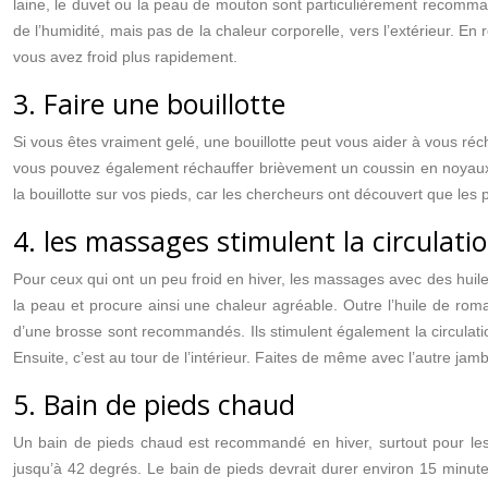
laine, le duvet ou la peau de mouton sont particulièrement recommand
de l’humidité, mais pas de la chaleur corporelle, vers l’extérieur. En
vous avez froid plus rapidement.
3. Faire une bouillotte
Si vous êtes vraiment gelé, une bouillotte peut vous aider à vous réch
vous pouvez également réchauffer brièvement un coussin en noyaux de 
la bouillotte sur vos pieds, car les chercheurs ont découvert que les 
4. les massages stimulent la circulati
Pour ceux qui ont un peu froid en hiver, les massages avec des huiles
la peau et procure ainsi une chaleur agréable. Outre l’huile de rom
d’une brosse sont recommandés. Ils stimulent également la circulatio
Ensuite, c’est au tour de l’intérieur. Faites de même avec l’autre ja
5. Bain de pieds chaud
Un bain de pieds chaud est recommandé en hiver, surtout pour les
jusqu’à 42 degrés. Le bain de pieds devrait durer environ 15 minutes