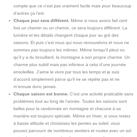
compte que ce n’est pas vraiment facile mais pour beaucoup
d’autres ça l’est.
Chaque jour sera différent.
Même si nous avons fait cent
fois un chemin ou un chemin, ce sera toujours différent. La
lumière et les détails changent chaque jour au gré des
saisons. Et puis c’est nous qui nous renouvelons et nous ne
sommes pas toujours les mêmes. Même lorsqu’il pleut ou
qu’il y a du brouillard, la montagne a son propre charme. Un
charme plus subtil mais pas inférieur à celui d’une journée
ensoleillée. J’aime le vivre par tous les temps et je suis
d’accord simplement parce qu’il ne se répète pas et ne
m’ennuie donc jamais.
Chaque saison est bonne.
C’est une activité praticable sans
problèmes tout au long de l’année. Toutes les saisons sont
belles pour la randonnée en montagne et chacune à sa
manière est toujours spéciale. Même en hiver, si vous restez
à basse altitude et choisissez les pentes au soleil, vous
pouvez parcourir de nombreux sentiers et routes avec un sol