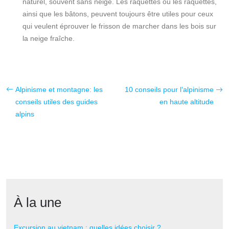
naturel, souvent sans neige. Les raquettes ou les raquettes,
ainsi que les bâtons, peuvent toujours être utiles pour ceux
qui veulent éprouver le frisson de marcher dans les bois sur
la neige fraîche.
Alpinisme et montagne: les
10 conseils pour l’alpinisme
conseils utiles des guides
en haute altitude
alpins
À la une
Excursion au vietnam : quelles idées choisir ?