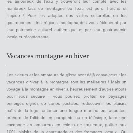
les amoureux de l'eau y trouveront leur compte avec les
nombreux lacs de montagne où l'eau est pure, fraîche et
limpide ! Pour les adeptes des visites culturelles ou les
gastronomes : les régions montagnardes vous éblouiront par
leur patrimoine culturel authentique et par leur gastronomie
locale et réconfortante.
Vacances montagne en hiver
Les skieurs et les amateurs de glisse sont déjà convaincus : les
vacances d’hiver à la montagne sont les meilleures ! Mais un
voyage à la montagne en hiver a heureusement d’autres atouts
pour vous séduire : vous pourrez profiter de paysages
enneigés dignes de cartes postales, redécouvrir les plaisirs
naïfs de la luge, entamer une longue marche en raquettes,
prendre de l’altitude en parapente ou en télésiège, faire une
escapade en amoureux en chiens de traineaux, goûter aux
1001 plaisirs de la charcuterie et des fromages locaux…Ou