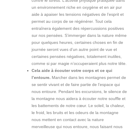
contre le stress. L’activité physique pratiquée dans
un environnement riche en oxygène et en air pur
aide à apaiser les tensions négatives de l’esprit et
permet au corps de se régénérer. Tout cela
entraînera également des répercussions positives
sur nos pensées. S’immerger dans la nature même
pour quelques heures, certaines choses en fin de
journée seront vues d’un autre point de vue et
certaines pensées négatives, totalement inutiles,
comme si par magie n’occuperaient plus notre tête.
Cela aide à écouter votre corps et ce qui
l’entoure.
Marcher dans les montagnes permet de
se sentir vivant et de faire partie de l’espace qui
nous entoure. Pendant les excursions, le silence de
la montagne nous aidera à écouter notre souffle et
les battements de notre cœur. Le soleil, la chaleur,
le froid, les bruits et les odeurs de la montagne
nous mettent en contact avec la nature
merveilleuse qui nous entoure, nous faisant nous