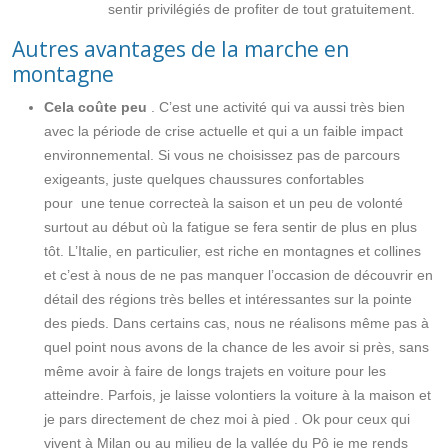
sentir privilégiés de profiter de tout gratuitement.
Autres avantages de la marche en
montagne
Cela coûte peu
. C’est une activité qui va aussi très bien
avec la période de crise actuelle et qui a un faible impact
environnemental. Si vous ne choisissez pas de parcours
exigeants, juste quelques
chaussures confortables
pour
une tenue correcte
à la saison et un peu de volonté
surtout au début où la fatigue se fera sentir de plus en plus
tôt. L’Italie, en particulier, est riche en montagnes et collines
et c’est à nous de ne pas manquer l’occasion de découvrir en
détail des régions très belles et intéressantes sur la pointe
des pieds. Dans certains cas, nous ne réalisons même pas à
quel point nous avons de la chance de les avoir si près, sans
même avoir à faire de longs trajets en voiture pour les
atteindre. Parfois, je laisse volontiers la voiture à la maison et
je pars directement de chez moi à pied
. Ok pour ceux qui
vivent à Milan ou au milieu de la vallée du Pô je me rends