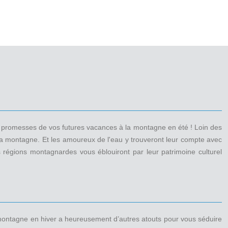
les promesses de vos futures vacances à la montagne en été ! Loin des
à la montagne. Et les amoureux de l'eau y trouveront leur compte avec
s régions montagnardes vous éblouiront par leur patrimoine culturel
a montagne en hiver a heureusement d’autres atouts pour vous séduire