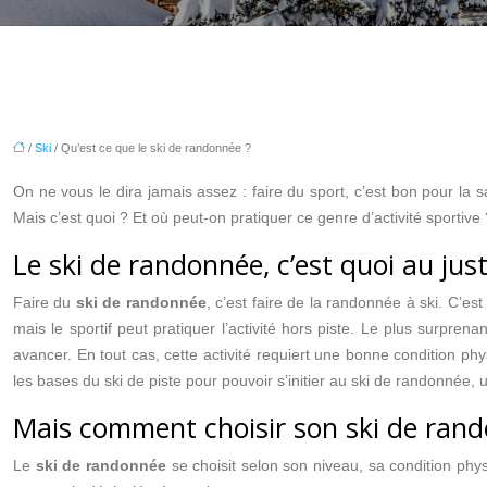
/
Ski
/ Qu’est ce que le ski de randonnée ?
On ne vous le dira jamais assez : faire du sport, c’est bon pour la
Mais c’est quoi ? Et où peut-on pratiquer ce genre d’activité sportive 
Le ski de randonnée, c’est quoi au just
Faire du
ski de randonnée
, c’est faire de la randonnée à ski. C’e
mais le sportif peut pratiquer l’activité hors piste. Le plus surpren
avancer. En tout cas, cette activité requiert une bonne condition phy
les bases du ski de piste pour pouvoir s’initier au ski de randonnée
Mais comment choisir son ski de ran
Le
ski de randonnée
se choisit selon son niveau, sa condition phys