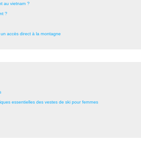
nt au vietnam ?
nt ?
t un accès direct à la montagne
s
tiques essentielles des vestes de ski pour femmes