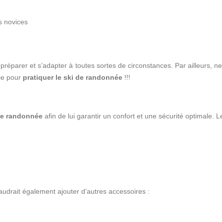
s novices
e préparer et s’adapter à toutes sortes de circonstances. Par ailleurs
nie pour
pratiquer le ski de randonnée
!!!
 de randonnée
afin de lui garantir un confort et une sécurité optimale. L
audrait également ajouter d’autres accessoires :