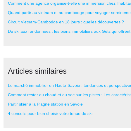
Comment une agence organise-t-elle une immersion chez l’habita
Quand partir au vietnam et au cambodge pour voyager sereineme
Circuit Vietnam-Cambodge en 18 jours : quelles découvertes ?
Du ski aux randonnées : les biens immobiliers aux Gets qui offren
Articles similaires
Le marché immobilier en Haute-Savoie : tendances et perspective
Comment rester au chaud et au sec sur les pistes : Les caractéris
Partir skier à la Plagne station en Savoie
4 conseils pour bien choisir votre tenue de ski