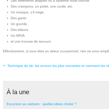
Des vêtements adaptés ou à système multi couche
Des crampons, un piolet, une corde, etc.
Un masque, s’il neige
Des gants
Un gourde
Des bâtons
Un ARVA
et une trousse de secours
Effectivement, si vous êtes un skieur occasionnel, rien ne vous empê
Technique de ski: les erreurs les plus courantes et comment les r
À la une
Excursion au vietnam : quelles idées choisir ?