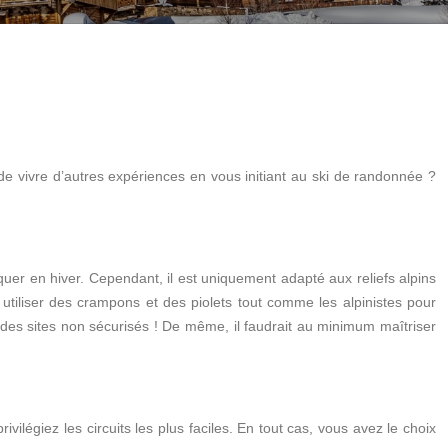
de vivre d’autres expériences en vous initiant au ski de randonnée ?
quer en hiver. Cependant, il est uniquement adapté aux reliefs alpins
 à utiliser des crampons et des piolets tout comme les alpinistes pour
ir des sites non sécurisés ! De même, il faudrait au minimum maîtriser
vilégiez les circuits les plus faciles. En tout cas, vous avez le choix