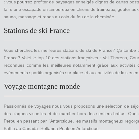
: vous pourrez profiter de paysages enneigés dignes de cartes postal
faire une escapade en amoureux en chiens de traineaux, goûter aux 1
sauna, massage et repos au coin du feu de la cheminée.
Stations de ski France
Vous cherchez les meilleures stations de ski de France? Ça tombe b
France? Voici le top 10 des stations françaises : Val Thorens, Cou
reconnues comme les meilleures notamment grâce aux activités de s
évènements sportifs organisés sur place et aux activités de loisirs e
Voyage montagne monde
Passionnés de voyages nous vous proposons une sélection de séjour
des claques visuelles et de marcher hors des sentiers battus. Quel
Pérou en passant par l’Antarctique, les massifs montagneux regorg
Baffin au Canada, Holtanna Peak en Antarctique…