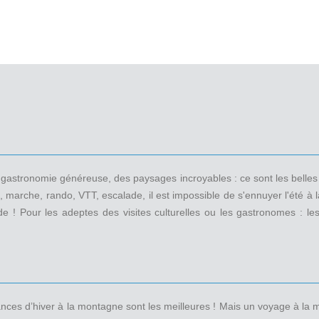
 une gastronomie généreuse, des paysages incroyables : ce sont les bel
, marche, rando, VTT, escalade, il est impossible de s'ennuyer l'été 
e ! Pour les adeptes des visites culturelles ou les gastronomes : le
cances d’hiver à la montagne sont les meilleures ! Mais un voyage à l