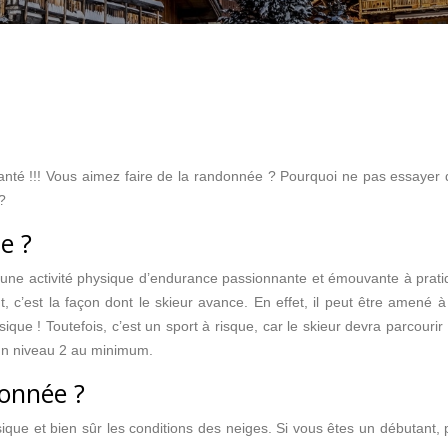
 santé !!! Vous aimez faire de la randonnée ? Pourquoi ne pas essayer 
?
e ?
st une activité physique d’endurance passionnante et émouvante à prati
ant, c’est la façon dont le skieur avance. En effet, il peut être amené
sique ! Toutefois, c’est un sport à risque, car le skieur devra parcour
, un niveau 2 au minimum.
donnée ?
ique et bien sûr les conditions des neiges. Si vous êtes un débutant, pri