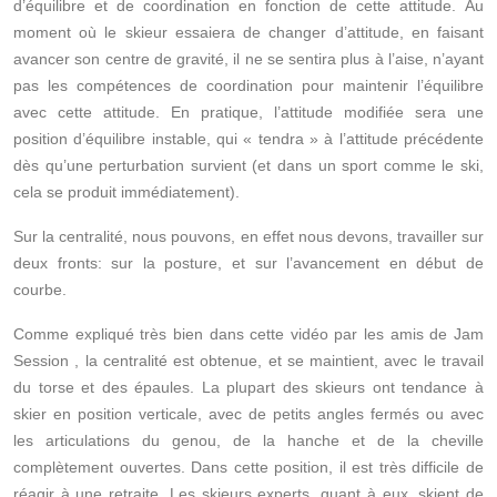
d’équilibre et de coordination en fonction de cette attitude. Au
moment où le skieur essaiera de changer d’attitude, en faisant
avancer son centre de gravité, il ne se sentira plus à l’aise, n’ayant
pas les compétences de coordination pour maintenir l’équilibre
avec cette attitude. En pratique, l’attitude modifiée sera une
position d’équilibre instable, qui « tendra » à l’attitude précédente
dès qu’une perturbation survient (et dans un sport comme le ski,
cela se produit immédiatement).
Sur la centralité, nous pouvons, en effet nous devons, travailler sur
deux fronts: sur la posture, et sur l’avancement en début de
courbe.
Comme expliqué très bien dans
cette vidéo par les amis de Jam
Session
, la centralité est obtenue, et se maintient, avec le travail
du torse et des épaules. La plupart des skieurs ont tendance à
skier en position verticale, avec de petits angles fermés ou avec
les articulations du genou, de la hanche et de la cheville
complètement ouvertes. Dans cette position, il est très difficile de
réagir à une retraite. Les skieurs experts, quant à eux, skient de