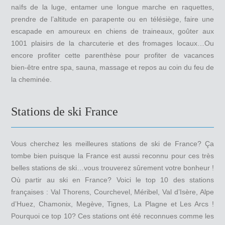
naïfs de la luge, entamer une longue marche en raquettes,
prendre de l’altitude en parapente ou en télésiège, faire une
escapade en amoureux en chiens de traineaux, goûter aux
1001 plaisirs de la charcuterie et des fromages locaux…Ou
encore profiter cette parenthèse pour profiter de vacances
bien-être entre spa, sauna, massage et repos au coin du feu de
la cheminée.
Stations de ski France
Vous cherchez les meilleures stations de ski de France? Ça
tombe bien puisque la France est aussi reconnu pour ces très
belles stations de ski…vous trouverez sûrement votre bonheur !
Où partir au ski en France? Voici le top 10 des stations
françaises : Val Thorens, Courchevel, Méribel, Val d’Isère, Alpe
d’Huez, Chamonix, Megève, Tignes, La Plagne et Les Arcs !
Pourquoi ce top 10? Ces stations ont été reconnues comme les