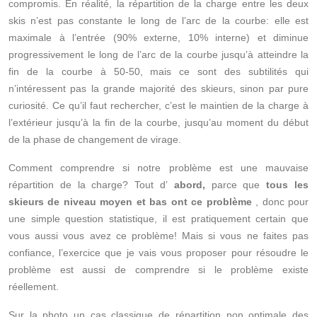
compromis. En réalité, la répartition de la charge entre les deux
skis n’est pas constante le long de l’arc de la courbe: elle est
maximale à l’entrée (90% externe, 10% interne) et diminue
progressivement le long de l’arc de la courbe jusqu’à atteindre la
fin de la courbe à 50-50, mais ce sont des subtilités qui
n’intéressent pas la grande majorité des skieurs, sinon par pure
curiosité. Ce qu’il faut rechercher, c’est le maintien de la charge à
l’extérieur jusqu’à la fin de la courbe, jusqu’au moment du début
de la phase de changement de virage.
Comment comprendre si notre problème est une mauvaise
répartition de la charge? Tout d’
abord,
parce que
tous les
skieurs de niveau moyen et bas ont ce problème
, donc pour
une simple question statistique, il est pratiquement certain que
vous aussi vous avez ce problème! Mais si vous ne faites pas
confiance, l’exercice que je vais vous proposer pour résoudre le
problème est aussi de comprendre si le problème existe
réellement.
Sur la photo un cas classique de répartition non optimale des