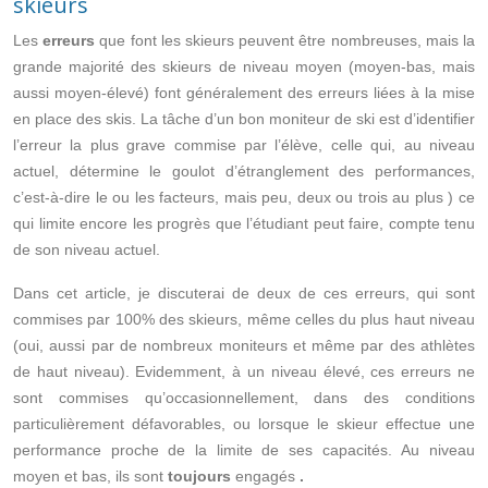
skieurs
Les
erreurs
que font les skieurs peuvent être nombreuses, mais la
grande majorité des skieurs de niveau moyen (moyen-bas, mais
aussi moyen-élevé) font généralement des erreurs liées à la mise
en place des skis. La tâche d’un bon moniteur de ski est d’identifier
l’erreur la plus grave commise par l’élève, celle qui, au niveau
actuel, détermine le goulot d’étranglement des performances,
c’est-à-dire le ou les facteurs, mais peu, deux ou trois au plus ) ce
qui limite encore les progrès que l’étudiant peut faire, compte tenu
de son niveau actuel.
Dans cet article, je discuterai de deux de ces erreurs, qui sont
commises par 100% des skieurs, même celles du plus haut niveau
(oui, aussi par de nombreux moniteurs et même par des athlètes
de haut niveau). Evidemment, à un niveau élevé, ces erreurs ne
sont commises qu’occasionnellement, dans des conditions
particulièrement défavorables, ou lorsque le skieur effectue une
performance proche de la limite de ses capacités. Au niveau
moyen et bas, ils sont
toujours
engagés
.