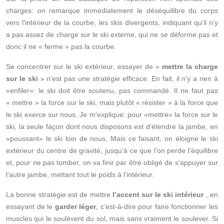
charges: on remarque immédiatement le déséquilibre du corps
vers l’intérieur de la courbe, les skis divergents, indiquant qu’il n’y
a pas assez de charge sur le ski externe, qui ne se déforme pas et
donc il ne « ferme » pas la courbe.
Se concentrer sur le ski extérieur, essayer de «
mettre la charge
sur le ski
» n’est pas une stratégie efficace. En fait, il n’y a rien à
«enfiler»: le ski doit être soutenu, pas commandé. Il ne faut pas
« mettre » la force sur le ski, mais plutôt « résister » à la force que
le ski exerce sur nous. Je m’explique: pour «mettre» la force sur le
ski, la seule façon dont nous disposons est d’étendre la jambe, en
«poussant» le ski loin de nous. Mais ce faisant, on éloigne le ski
extérieur du centre de gravité, jusqu’à ce que l’on perde l’équilibre
et, pour ne pas tomber, on va finir par être obligé de s’appuyer sur
l’autre jambe, mettant tout le poids à l’intérieur.
La bonne stratégie est de mettre
l’accent sur le ski intérieur
, en
essayant de le
garder léger
, c’est-à-dire pour faire fonctionner les
muscles qui le soulèvent du sol, mais sans vraiment le soulever. Si