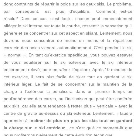
donc contraints de répartir le poids sur les deux skis. Le problème,
par conséquent, est plus d’équilibre. Comment est-ce
résolu? Dans ce cas, c’est facile: chacun peut immédiatement
alléger le ski interne sur toute la courbe, ressentir la sensation qu’il
génère et se concentrer sur cet aspect en skiant. Lentement, nous
devrons nous concentrer de moins en moins et la répartition
correcte des poids viendra automatiquement. C’est pendant le ski
« normal ». En tant qu’exercice spécifique, vous pouvez essayer
de vous équilibrer sur le ski extérieur, avec le ski intérieur
entièrement relevé, pour entraîner l’équilibre. Après 10 minutes de
cet exercice, il sera plus facile de skier tout en gardant le ski
intérieur léger. Le fait de se concentrer sur le maintien de la
charge à l’extérieur la pénalisera dans un premier temps un
peu
l’adhérence des carres,
ou l’inclinaison qui peut être conférée
aux skis, car elle aura tendance à rester plus « verticale » avec le
centre de gravité au-dessus du ski extérieur. Lentement, il faudra
apprendre à
incliner de plus en plus les skis tout en gardant
la charge sur le ski extérieur
, ce n’est qu’à ce moment-là que
nous profiterons pleinement de cette évolution technique.