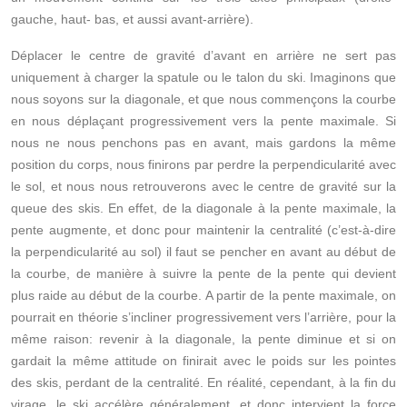
gauche, haut- bas, et aussi avant-arrière).
Déplacer le centre de gravité d’avant en arrière ne sert pas
uniquement à charger la spatule ou le talon du ski. Imaginons que
nous soyons sur la diagonale, et que nous commençons la courbe
en nous déplaçant progressivement vers la pente maximale. Si
nous ne nous penchons pas en avant, mais gardons la même
position du corps, nous finirons par perdre la perpendicularité avec
le sol, et nous nous retrouverons avec le centre de gravité sur la
queue des skis. En effet, de la diagonale à la pente maximale, la
pente augmente, et donc pour maintenir la centralité (c’est-à-dire
la perpendicularité au sol) il faut se pencher en avant au début de
la courbe, de manière à suivre la pente de la pente qui devient
plus raide au début de la courbe. A partir de la pente maximale, on
pourrait en théorie s’incliner progressivement vers l’arrière, pour la
même raison: revenir à la diagonale, la pente diminue et si on
gardait la même attitude on finirait avec le poids sur les pointes
des skis, perdant de la centralité. En réalité, cependant, à la fin du
virage, le ski accélère généralement, et donc intervient la force