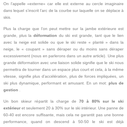
On l’appelle «externe» car elle est externe au cercle imaginaire
dans lequel s’inscrit l’arc de la courbe sur laquelle on se déplace à
skis.
Plus la charge que l’on peut mettre sur la jambe extérieure est
grande, plus la
déformation
du ski est grande, tant que le lien
avec la neige est solide ou que le ski reste « planté » dans la
neige, le « coupant » sans déraper ou du moins sans déraper
excessivement (nous en parlerons dans un autre article). Une plus
grande déformation avec une liaison solide signifie que le ski nous
permettra de tourner dans un espace plus court et cela, à la même
vitesse, signifie plus d’accélération, plus de forces impliquées, un
ski plus dynamique, performant et amusant. En un mot:
plus de
gestion
.
Un bon skieur répartit la charge de
70 à 80% sur le ski
extérieur
et seulement 20 à 30% sur le ski intérieur. Une panne de
60-40 est encore suffisante, mais cela ne garantit pas une bonne
performance, quand on descend à 50-50 le ski est déjà