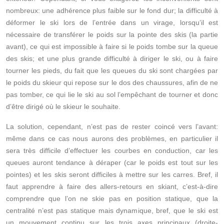
nombreux: une adhérence plus faible sur le fond dur; la difficulté à
déformer le ski lors de l’entrée dans un virage, lorsqu’il est
nécessaire de transférer le poids sur la pointe des skis (la partie
avant), ce qui est impossible à faire si le poids tombe sur la queue
des skis; et une plus grande difficulté à diriger le ski, ou à faire
tourner les pieds, du fait que les queues du ski sont chargées par
le poids du skieur qui repose sur le dos des chaussures, afin de ne
pas tomber, ce qui lie le ski au sol l’empêchant de tourner et donc
d’être dirigé où le skieur le souhaite.
La solution, cependant, n’est pas de rester coincé vers l’avant:
même dans ce cas nous aurons des problèmes, en particulier il
sera très difficile d’effectuer les courbes en conduction, car les
queues auront tendance à déraper (car le poids est tout sur les
pointes) et les skis seront difficiles à mettre sur les carres. Bref, il
faut apprendre à faire des allers-retours en skiant, c’est-à-dire
comprendre que l’on ne skie pas en position statique, que la
centralité n’est pas statique mais dynamique, bref, que le ski est
un mouvement continu sur les trois axes principaux (droite-