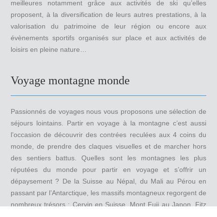
meilleures notamment grâce aux activités de ski qu’elles
proposent, à la diversification de leurs autres prestations, à la
valorisation du patrimoine de leur région ou encore aux
évènements sportifs organisés sur place et aux activités de
loisirs en pleine nature…
Voyage montagne monde
Passionnés de voyages nous vous proposons une sélection de
séjours lointains. Partir en voyage à la montagne c’est aussi
l’occasion de découvrir des contrées reculées aux 4 coins du
monde, de prendre des claques visuelles et de marcher hors
des sentiers battus. Quelles sont les montagnes les plus
réputées du monde pour partir en voyage et s’offrir un
dépaysement ? De la Suisse au Népal, du Mali au Pérou en
passant par l’Antarctique, les massifs montagneux regorgent de
nombreux trésors : Cervin en Suisse, Mont Fuji au Japon, Fitz
Roy en Argentine, Alpamayo au Pérou, Stetind en Norvège,