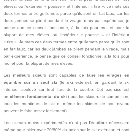
élèves. où l’extérieur « pousse » et l’intérieur « tire ». Je mets ces
deux termes entre guillemets parce qu’ils sont en fait faux, car les
deux jambes se plient pendant le virage, mais par expérience, je
pense que ce conseil fonctionne, à la fois pour moi et pour la
plupart de mes élèves. où l’extérieur « pousse » et l’intérieur
« tire ». Je mets ces deux termes entre guillemets parce qu’ils sont
en fait faux, car les deux jambes se plient pendant le virage, mais
par expérience, je pense que ce conseil fonctionne, à la fois pour
moi et pour la plupart de mes élèves.
Les meilleurs skieurs sont capables de
faire les virages en
équilibre sur un seul ski
(le
ski
externe), en gardant le ski
intérieur soulevé sur tout l’arc de la courbe. Cet exercice est
un
élément fondamental du ski
(tous les skieurs de compétition,
tous les moniteurs de ski et même les skieurs de bon niveau
peuvent le faire assez facilement).
Les skieurs moins expérimentés n’ont pas l’équilibre nécessaire
même pour skier avec 70/80% du poids sur le ski extérieur, et sont