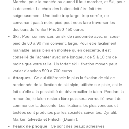
Marche, pour la montée ou quand il faut marcher, et Ski, pour
la descente.
Le choix des bottes doit être fait très
soigneusement.
Une botte trop large, trop serrée, ne
convenant pas à notre pied peut nous faire traverser les
douleurs de l’enfer!
Prix ​​350-450 euros
Ski
.
Pour commencer, un ski de randonnée avec un sous-
pied de 80 à 90 mm convient.
large.
Pour être facilement
maniable, aussi bien en montée qu’en descente, il est
conseillé de l’acheter avec une longueur de 5 à 10 cm de
moins que votre taille.
Un forfait ski + fixation moyen peut
varier d’environ 500 à 700 euros
Attaques
.
Ce qui différencie le plus la fixation de ski de
randonnée de la fixation de ski alpin, utilisée sur piste, est le
fait qu’elle a la possibilité de déverrouiller le talon.
Pendant la
remontée, le talon restera libre puis sera verrouillé avant de
commencer la descente.
Les fixations les plus vendues et
testées sont produites par les sociétés suivantes: Dynafit,
Marker, Silvretta et Fritschi (Diamir).
Peaux de phoque
.
Ce sont des peaux adhésives