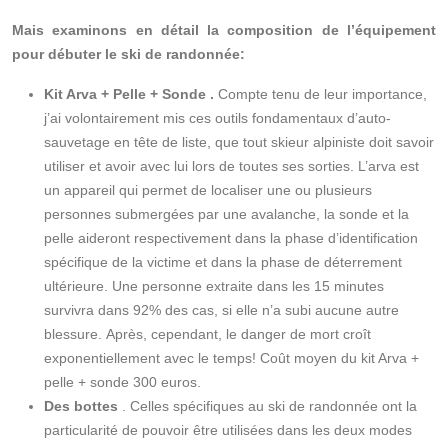
Mais examinons en détail la composition de l’équipement
pour débuter le ski de randonnée:
Kit Arva + Pelle + Sonde
.
Compte tenu de leur importance,
j’ai volontairement mis ces outils fondamentaux d’auto-
sauvetage en tête de liste, que tout skieur alpiniste doit savoir
utiliser et avoir avec lui lors de toutes ses sorties. L’arva est
un appareil qui permet de localiser une ou plusieurs
personnes submergées par une avalanche, la sonde et la
pelle aideront respectivement dans la phase d’identification
spécifique de la victime et dans la phase de déterrement
ultérieure. Une personne extraite dans les 15 minutes
survivra dans 92% des cas, si elle n’a subi aucune autre
blessure. Après, cependant, le danger de mort croît
exponentiellement avec le temps! Coût moyen du kit Arva +
pelle + sonde 300 euros.
Des bottes
.
Celles spécifiques au ski de randonnée ont la
particularité de pouvoir être utilisées dans les deux modes