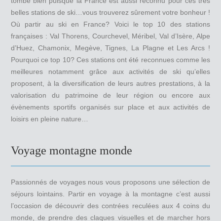
tombe bien puisque la France est aussi reconnu pour ces très
belles stations de ski…vous trouverez sûrement votre bonheur !
Où partir au ski en France? Voici le top 10 des stations
françaises : Val Thorens, Courchevel, Méribel, Val d’Isère, Alpe
d’Huez, Chamonix, Megève, Tignes, La Plagne et Les Arcs !
Pourquoi ce top 10? Ces stations ont été reconnues comme les
meilleures notamment grâce aux activités de ski qu’elles
proposent, à la diversification de leurs autres prestations, à la
valorisation du patrimoine de leur région ou encore aux
évènements sportifs organisés sur place et aux activités de
loisirs en pleine nature…
Voyage montagne monde
Passionnés de voyages nous vous proposons une sélection de
séjours lointains. Partir en voyage à la montagne c’est aussi
l’occasion de découvrir des contrées reculées aux 4 coins du
monde, de prendre des claques visuelles et de marcher hors