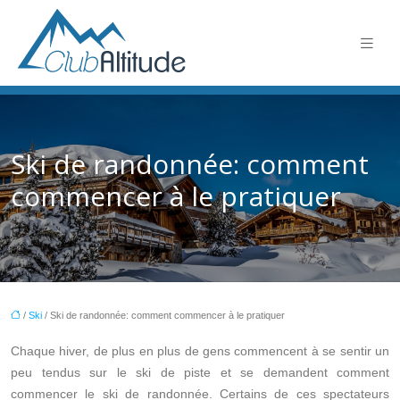
Ski de randonnée: comment
commencer à le pratiquer
/
Ski
/ Ski de randonnée: comment commencer à le pratiquer
Chaque hiver, de plus en plus de gens commencent à se sentir un
peu tendus sur le ski de piste et se demandent comment
commencer le ski de randonnée. Certains de ces spectateurs