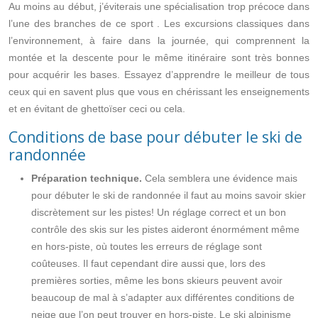
Au moins au début, j’éviterais une spécialisation trop précoce dans
l’une des
branches de ce sport
. Les excursions classiques dans
l’environnement, à faire dans la journée, qui comprennent la
montée et la descente pour le même itinéraire sont très bonnes
pour acquérir les bases. Essayez d’apprendre le meilleur de tous
ceux qui en savent plus que vous en chérissant les enseignements
et en évitant de ghettoïser ceci ou cela.
Conditions de base pour débuter le ski de
randonnée
Préparation technique.
Cela semblera une évidence mais
pour débuter le ski de randonnée il faut au moins savoir skier
discrètement sur les pistes! Un réglage correct et un bon
contrôle des skis sur les pistes aideront énormément même
en hors-piste, où toutes les erreurs de réglage sont
coûteuses. Il faut cependant dire aussi que, lors des
premières sorties, même les bons skieurs peuvent avoir
beaucoup de mal à s’adapter aux différentes conditions de
neige que l’on peut trouver en hors-piste. Le ski alpinisme