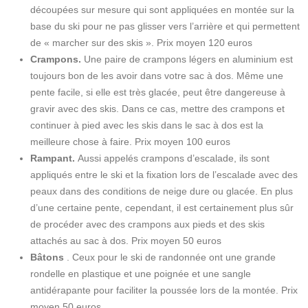
découpées sur mesure qui sont appliquées en montée sur la
base du ski pour ne pas glisser vers l’arrière et qui permettent
de « marcher sur des skis ».
Prix ​​moyen 120 euros
Crampons.
Une paire de crampons légers en aluminium est
toujours bon de les avoir dans votre sac à dos.
Même une
pente facile, si elle est très glacée, peut être dangereuse à
gravir avec des skis.
Dans ce cas, mettre des crampons et
continuer à pied avec les skis dans le sac à dos est la
meilleure chose à faire.
Prix ​​moyen 100 euros
Rampant.
Aussi appelés crampons d’escalade, ils sont
appliqués entre le ski et la fixation lors de l’escalade avec des
peaux dans des conditions de neige dure ou glacée.
En plus
d’une certaine pente, cependant, il est certainement plus sûr
de procéder avec des crampons aux pieds et des skis
attachés au sac à dos.
Prix ​​moyen 50 euros
Bâtons
.
Ceux pour le ski de randonnée ont une grande
rondelle en plastique et une poignée et une sangle
antidérapante pour faciliter la poussée lors de la montée.
Prix
​​moyen 50 euros