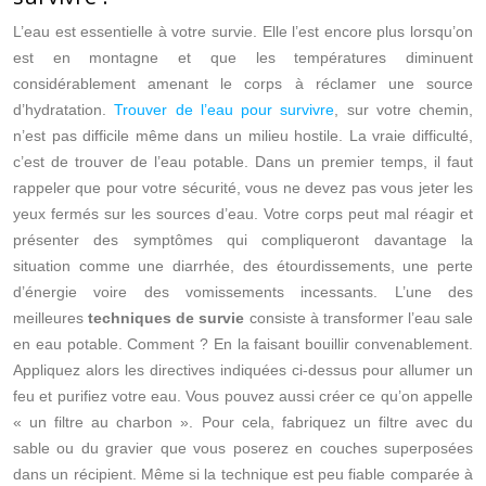
L’eau est essentielle à votre survie. Elle l’est encore plus lorsqu’on
est en montagne et que les températures diminuent
considérablement amenant le corps à réclamer une source
d’hydratation.
Trouver de l’eau pour survivre
, sur votre chemin,
n’est pas difficile même dans un milieu hostile. La vraie difficulté,
c’est de trouver de l’eau potable. Dans un premier temps, il faut
rappeler que pour votre sécurité, vous ne devez pas vous jeter les
yeux fermés sur les sources d’eau. Votre corps peut mal réagir et
présenter des symptômes qui compliqueront davantage la
situation comme une diarrhée, des étourdissements, une perte
d’énergie voire des vomissements incessants. L’une des
meilleures
techniques de survie
consiste à transformer l’eau sale
en eau potable. Comment ? En la faisant bouillir convenablement.
Appliquez alors les directives indiquées ci-dessus pour allumer un
feu et purifiez votre eau. Vous pouvez aussi créer ce qu’on appelle
« un filtre au charbon ». Pour cela, fabriquez un filtre avec du
sable ou du gravier que vous poserez en couches superposées
dans un récipient. Même si la technique est peu fiable comparée à