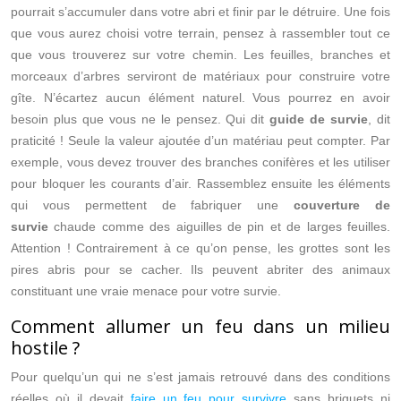
pourrait s’accumuler dans votre abri et finir par le détruire. Une fois
que vous aurez choisi votre terrain, pensez à rassembler tout ce
que vous trouverez sur votre chemin. Les feuilles, branches et
morceaux d’arbres serviront de matériaux pour construire votre
gîte. N’écartez aucun élément naturel. Vous pourrez en avoir
besoin plus que vous ne le pensez. Qui dit
guide de survie
, dit
praticité ! Seule la valeur ajoutée d’un matériau peut compter. Par
exemple, vous devez trouver des branches conifères et les utiliser
pour bloquer les courants d’air. Rassemblez ensuite les éléments
qui vous permettent de fabriquer une
couverture de
survie
chaude comme des aiguilles de pin et de larges feuilles.
Attention ! Contrairement à ce qu’on pense, les grottes sont les
pires abris pour se cacher. Ils peuvent abriter des animaux
constituant une vraie menace pour votre survie.
Comment allumer un feu dans un milieu
hostile ?
Pour quelqu’un qui ne s’est jamais retrouvé dans des conditions
réelles où il devait
faire un feu pour survivre
sans briquets ni