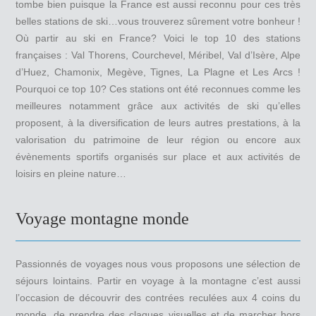
tombe bien puisque la France est aussi reconnu pour ces très
belles stations de ski…vous trouverez sûrement votre bonheur !
Où partir au ski en France? Voici le top 10 des stations
françaises : Val Thorens, Courchevel, Méribel, Val d’Isère, Alpe
d’Huez, Chamonix, Megève, Tignes, La Plagne et Les Arcs !
Pourquoi ce top 10? Ces stations ont été reconnues comme les
meilleures notamment grâce aux activités de ski qu’elles
proposent, à la diversification de leurs autres prestations, à la
valorisation du patrimoine de leur région ou encore aux
évènements sportifs organisés sur place et aux activités de
loisirs en pleine nature…
Voyage montagne monde
Passionnés de voyages nous vous proposons une sélection de
séjours lointains. Partir en voyage à la montagne c’est aussi
l’occasion de découvrir des contrées reculées aux 4 coins du
monde, de prendre des claques visuelles et de marcher hors