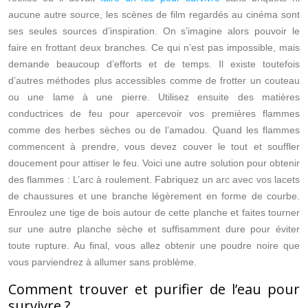
aucune autre source, les scènes de film regardés au cinéma sont
ses seules sources d’inspiration. On s’imagine alors pouvoir le
faire en frottant deux branches. Ce qui n’est pas impossible, mais
demande beaucoup d’efforts et de temps. Il existe toutefois
d’autres méthodes plus accessibles comme de frotter un couteau
ou une lame à une pierre. Utilisez ensuite des matières
conductrices de feu pour apercevoir vos premières flammes
comme des herbes sèches ou de l’amadou. Quand les flammes
commencent à prendre, vous devez couver le tout et souffler
doucement pour attiser le feu. Voici une autre solution pour obtenir
des flammes : L’arc à roulement. Fabriquez un arc avec vos lacets
de chaussures et une branche légèrement en forme de courbe.
Enroulez une tige de bois autour de cette planche et faites tourner
sur une autre planche sèche et suffisamment dure pour éviter
toute rupture. Au final, vous allez obtenir une poudre noire que
vous parviendrez à allumer sans problème.
Comment trouver et purifier de l’eau pour
survivre ?