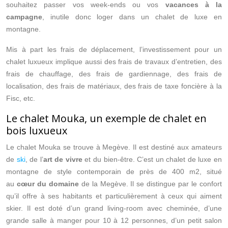
souhaitez passer vos week-ends ou vos
vacances à la
campagne
, inutile donc loger dans un chalet de luxe en
montagne.
Mis à part les frais de déplacement, l’investissement pour un
chalet luxueux implique aussi des frais de travaux d’entretien, des
frais de chauffage, des frais de gardiennage, des frais de
localisation, des frais de matériaux, des frais de taxe foncière à la
Fisc, etc.
Le chalet Mouka, un exemple de chalet en
bois luxueux
Le chalet Mouka se trouve à Megève. Il est destiné aux amateurs
de
ski
, de l’
art de vivre
et du bien-être. C’est un chalet de luxe en
montagne de style contemporain de près de 400 m2, situé
au
cœur du domaine
de la Megève. Il se distingue par le confort
qu’il offre à ses habitants et particulièrement à ceux qui aiment
skier. Il est doté d’un grand living-room avec cheminée, d’une
grande salle à manger pour 10 à 12 personnes, d’un petit salon