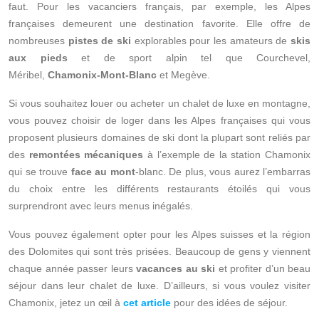
faut. Pour les vacanciers français, par exemple, les Alpes
françaises demeurent une destination favorite. Elle offre de
nombreuses
pistes de ski
explorables pour les amateurs de
skis
aux pieds
et de sport alpin tel que Courchevel,
Méribel,
Chamonix-Mont-Blanc
et Megève.
Si vous souhaitez louer ou acheter un chalet de luxe en montagne,
vous pouvez choisir de loger dans les Alpes françaises qui vous
proposent plusieurs domaines de ski dont la plupart sont reliés par
des
remontées mécaniques
à l’exemple de la station Chamonix
qui se trouve
face au mont
-blanc. De plus, vous aurez l’embarras
du choix entre les différents restaurants étoilés qui vous
surprendront avec leurs menus inégalés.
Vous pouvez également opter pour les Alpes suisses et la région
des Dolomites qui sont très prisées. Beaucoup de gens y viennent
chaque année passer leurs
vacances au ski
et profiter d’un beau
séjour dans leur chalet de luxe. D’ailleurs, si vous voulez visiter
Chamonix, jetez un œil à
cet article
pour des idées de séjour.