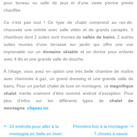
pour bureau ou salle de jeux et d’une vaste piscine privée
chauffée.
Ce n’est pas tout ! Ce type de chalet comprend au rez-de-
chaussée une entrée avec salle vidéo et de grands canapés, 5
chambres dont 2 suites sont munies de
salles de bains
, 2 autres
suites munies d’une terrasse sur jardin qui offre une vue
imprenable sur un
domaine skiable
et un dortoir pour enfants
avec 4 lits et une grande salle de douche.
À l’étage, vous avez en option une très belle chambre de maître
avec cheminée à gaz, un grand dressing et une grande salle de
bains. Pour un parfait chalet de luxe en montagne, ce
magnifique
chalet
mérite vraiment d’être nommé endroit d’exception. Pour
plus d’infos sur les différents types de
chalet de
montagne
,
cliquez ici
.
10 endroits pour aller à la
Première fois à la montagne
montagne en Italie en hiver
: 7 choses à savoir