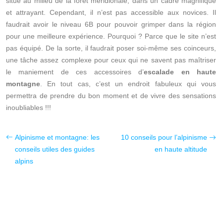
situé au milieu de la forêt méridionale, dans un cadre magnifique
et attrayant. Cependant, il n’est pas accessible aux novices. Il
faudrait avoir le niveau 6B pour pouvoir grimper dans la région
pour une meilleure expérience. Pourquoi ? Parce que le site n’est
pas équipé. De la sorte, il faudrait poser soi-même ses coinceurs,
une tâche assez complexe pour ceux qui ne savent pas maîtriser
le maniement de ces accessoires d’
escalade en haute
montagne
. En tout cas, c’est un endroit fabuleux qui vous
permettra de prendre du bon moment et de vivre des sensations
inoubliables !!!
Alpinisme et montagne: les
10 conseils pour l’alpinisme
conseils utiles des guides
en haute altitude
alpins