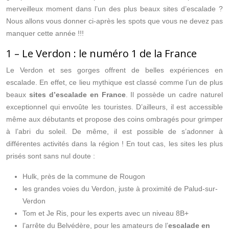
merveilleux moment dans l’un des plus beaux sites d’escalade ?
Nous allons vous donner ci-après les spots que vous ne devez pas
manquer cette année !!!
1 – Le Verdon : le numéro 1 de la France
Le Verdon et ses gorges offrent de belles expériences en
escalade. En effet, ce lieu mythique est classé comme l’un de plus
beaux
sites d’escalade en France
. Il possède un cadre naturel
exceptionnel qui envoûte les touristes. D’ailleurs, il est accessible
même aux débutants et propose des coins ombragés pour grimper
à l’abri du soleil. De même, il est possible de s’adonner à
différentes activités dans la région ! En tout cas, les sites les plus
prisés sont sans nul doute :
Hulk, près de la commune de Rougon
les grandes voies du Verdon, juste à proximité de Palud-sur-
Verdon
Tom et Je Ris, pour les experts avec un niveau 8B+
l’arrête du Belvédère, pour les amateurs de l’
escalade en