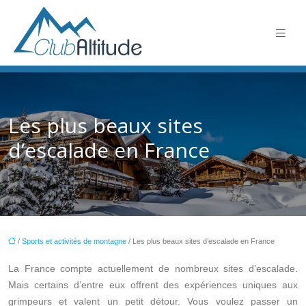
Les plus beaux sites
d’escalade en France
/
Sports et activités de montagne
/ Les plus beaux sites d’escalade en France
La France compte actuellement de nombreux sites d’escalade.
Mais certains d’entre eux offrent des expériences uniques aux
grimpeurs et valent un petit détour. Vous voulez passer un