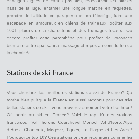
enneigés dignes de cartes postales, redécouvrir les plaisirs
naïfs de la luge, entamer une longue marche en raquettes,
prendre de l’altitude en parapente ou en télésiège, faire une
escapade en amoureux en chiens de traineaux, goûter aux
1001 plaisirs de la charcuterie et des fromages locaux…Ou
encore profiter cette parenthèse pour profiter de vacances
bien-être entre spa, sauna, massage et repos au coin du feu de
la cheminée.
Stations de ski France
Vous cherchez les meilleures stations de ski de France? Ça
tombe bien puisque la France est aussi reconnu pour ces très
belles stations de ski…vous trouverez sûrement votre bonheur !
Où partir au ski en France? Voici le top 10 des stations
françaises : Val Thorens, Courchevel, Méribel, Val d’Isère, Alpe
d’Huez, Chamonix, Megève, Tignes, La Plagne et Les Arcs !
Pourquoi ce top 10? Ces stations ont été reconnues comme les