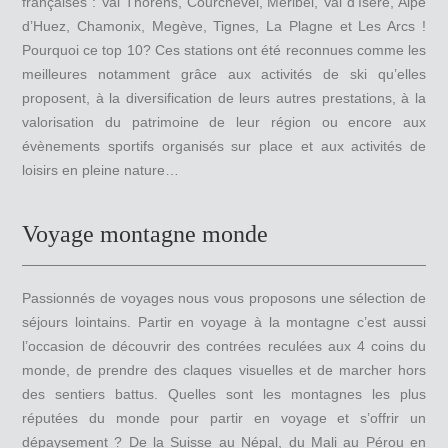
françaises : Val Thorens, Courchevel, Méribel, Val d’Isère, Alpe
d’Huez, Chamonix, Megève, Tignes, La Plagne et Les Arcs !
Pourquoi ce top 10? Ces stations ont été reconnues comme les
meilleures notamment grâce aux activités de ski qu’elles
proposent, à la diversification de leurs autres prestations, à la
valorisation du patrimoine de leur région ou encore aux
évènements sportifs organisés sur place et aux activités de
loisirs en pleine nature…
Voyage montagne monde
Passionnés de voyages nous vous proposons une sélection de
séjours lointains. Partir en voyage à la montagne c’est aussi
l’occasion de découvrir des contrées reculées aux 4 coins du
monde, de prendre des claques visuelles et de marcher hors
des sentiers battus. Quelles sont les montagnes les plus
réputées du monde pour partir en voyage et s’offrir un
dépaysement ? De la Suisse au Népal, du Mali au Pérou en