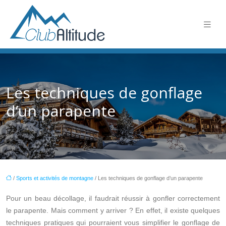
Les techniques de gonflage
d’un parapente
/
Sports et activités de montagne
/ Les techniques de gonflage d’un parapente
Pour un beau décollage, il faudrait réussir à gonfler correctement
le parapente. Mais comment y arriver ? En effet, il existe quelques
techniques pratiques qui pourraient vous simplifier le gonflage de