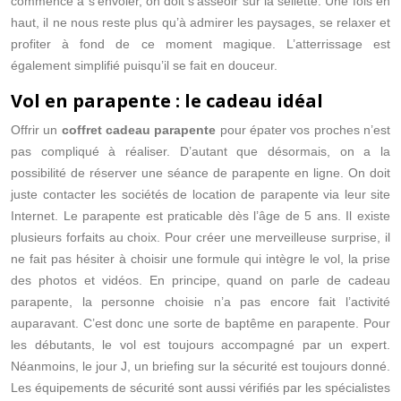
commence à s’envoler, on doit s’asseoir sur la sellette. Une fois en
haut, il ne nous reste plus qu’à admirer les paysages, se relaxer et
profiter à fond de ce moment magique. L’atterrissage est
également simplifié puisqu’il se fait en douceur.
Vol en parapente : le cadeau idéal
Offrir un
coffret cadeau parapente
pour épater vos proches n’est
pas compliqué à réaliser. D’autant que désormais, on a la
possibilité de réserver une séance de parapente en ligne. On doit
juste contacter les sociétés de location de parapente via leur site
Internet. Le parapente est praticable dès l’âge de 5 ans. Il existe
plusieurs forfaits au choix. Pour créer une merveilleuse surprise, il
ne fait pas hésiter à choisir une formule qui intègre le vol, la prise
des photos et vidéos. En principe, quand on parle de cadeau
parapente, la personne choisie n’a pas encore fait l’activité
auparavant. C’est donc une sorte de baptême en parapente. Pour
les débutants, le vol est toujours accompagné par un expert.
Néanmoins, le jour J, un briefing sur la sécurité est toujours donné.
Les équipements de sécurité sont aussi vérifiés par les spécialistes