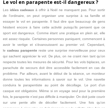
Le vol en parapente est-il dangereux ?
Les
idées cadeaux
à offrir à Noël ne manquent pas. Pour sortir
de l’ordinaire, on peut organiser une surprise à sa famille et
essayer le vol en parapente. Il faut dire que beaucoup de gens
hésitent encore à faire cette activité puisqu’ils pensent que ce
sport est dangereux. Comme étant une pratique en plein air, elle
est assez risquée. Certaines personnes paniquent, commencent à
avoir le vertige et s’évanouissent au premier vol. Cependant,
le
cadeau parapente
reste une surprise merveilleuse pour ceux
qui sachent apprécier le vol. De plus, on ne craint rien tant qu’on
respecte toutes les mesures de sécurité. Pour les vols biplaces, un
parachute de secours doit être accessible facilement en cas de
problème. Par ailleurs, avant le début de la séance, un moniteur
donne toutes les informations à savoir sur le vol. Une navette
conduira le parapentiste au point de décollage. Le port d’un
casque est obligatoire. Même si on voyage seul pour la première
fois, le parapente n’est pas difficile à manipuler. On doit juste courir
sur une pente afin de décoller facilement. Une fois qu’on