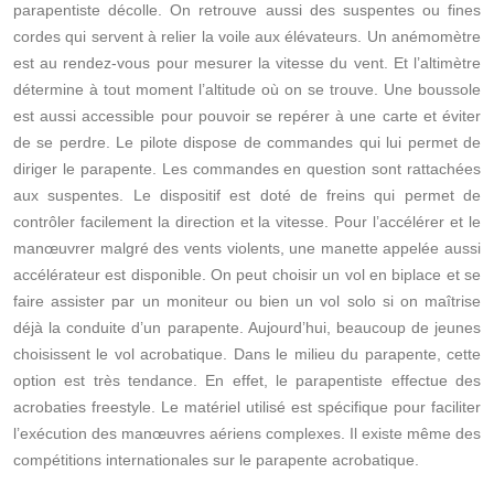
parapentiste décolle. On retrouve aussi des suspentes ou fines
cordes qui servent à relier la voile aux élévateurs. Un anémomètre
est au rendez-vous pour mesurer la vitesse du vent. Et l’altimètre
détermine à tout moment l’altitude où on se trouve. Une boussole
est aussi accessible pour pouvoir se repérer à une carte et éviter
de se perdre. Le pilote dispose de commandes qui lui permet de
diriger le parapente. Les commandes en question sont rattachées
aux suspentes. Le dispositif est doté de freins qui permet de
contrôler facilement la direction et la vitesse. Pour l’accélérer et le
manœuvrer malgré des vents violents, une manette appelée aussi
accélérateur est disponible. On peut choisir un vol en biplace et se
faire assister par un moniteur ou bien un vol solo si on maîtrise
déjà la conduite d’un parapente. Aujourd’hui, beaucoup de jeunes
choisissent le vol acrobatique. Dans le milieu du parapente, cette
option est très tendance. En effet, le parapentiste effectue des
acrobaties freestyle. Le matériel utilisé est spécifique pour faciliter
l’exécution des manœuvres aériens complexes. Il existe même des
compétitions internationales sur le parapente acrobatique.