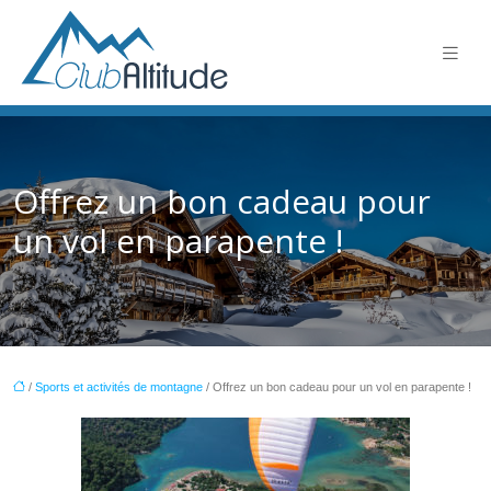
Offrez un bon cadeau pour
un vol en parapente !
/
Sports et activités de montagne
/ Offrez un bon cadeau pour un vol en parapente !