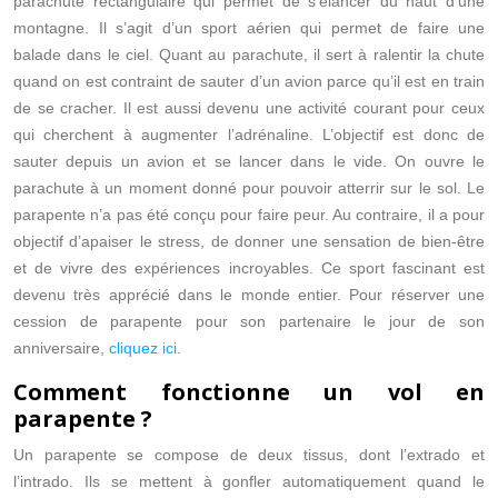
parachute rectangulaire qui permet de s’élancer du haut d’une
montagne. Il s’agit d’un sport aérien qui permet de faire une
balade dans le ciel. Quant au parachute, il sert à ralentir la chute
quand on est contraint de sauter d’un avion parce qu’il est en train
de se cracher. Il est aussi devenu une activité courant pour ceux
qui cherchent à augmenter l’adrénaline. L’objectif est donc de
sauter depuis un avion et se lancer dans le vide. On ouvre le
parachute à un moment donné pour pouvoir atterrir sur le sol. Le
parapente n’a pas été conçu pour faire peur. Au contraire, il a pour
objectif d’apaiser le stress, de donner une sensation de bien-être
et de vivre des expériences incroyables. Ce sport fascinant est
devenu très apprécié dans le monde entier. Pour réserver une
cession de parapente pour son partenaire le jour de son
anniversaire,
cliquez ici
.
Comment fonctionne un vol en
parapente ?
Un parapente se compose de deux tissus, dont l’extrado et
l’intrado. Ils se mettent à gonfler automatiquement quand le