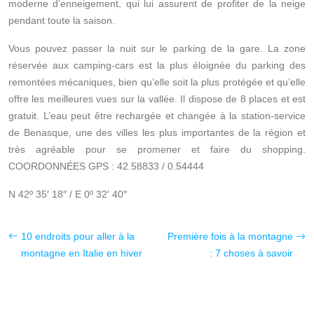
moderne d’enneigement, qui lui assurent de profiter de la neige
pendant toute la saison.
Vous pouvez passer la nuit sur le parking de la gare. La zone
réservée aux camping-cars est la plus éloignée du parking des
remontées mécaniques, bien qu’elle soit la plus protégée et qu’elle
offre les meilleures vues sur la vallée. Il dispose de 8 places et est
gratuit. L’eau peut être rechargée et changée à la station-service
de Benasque, une des villes les plus importantes de la région et
très agréable pour se promener et faire du shopping.
COORDONNÉES GPS : 42.58833 / 0.54444
N 42º 35′ 18″ / E 0º 32′ 40″
10 endroits pour aller à la
Première fois à la montagne
montagne en Italie en hiver
: 7 choses à savoir