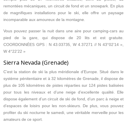
remontées mécaniques, un circuit de fond et un snowpark. En plus
de magnifiques installations pour le ski, elle offre un paysage
incomparable aux amoureux de la montagne.
Vous pouvez passer la nuit dans une aire pour camping-cars au
pied de la gare, qui dispose de 20 lits et est gratuite.
COORDONNÉES GPS : N 43.03735, W 4.37271 // N 43°02’14 »,
W 4°22’22 »
Sierra Nevada (Grenade)
C’est la station de ski la plus méridionale d’Europe. Situé dans le
système pénitentiaire et à 32 kilomètres de Grenade, il dispose de
plus de 105 kilomètres de pistes réparties sur 124 pistes balisées
pour tous les niveaux et d’une neige d’excellente qualité. Elle
dispose également d’un circuit de ski de fond, d’un parc à neige et
d’espaces de loisirs pour les non-skieurs. De plus, vous pouvez
profiter du ski nocturne le samedi, une véritable merveille pour les
amateurs de ce sport.