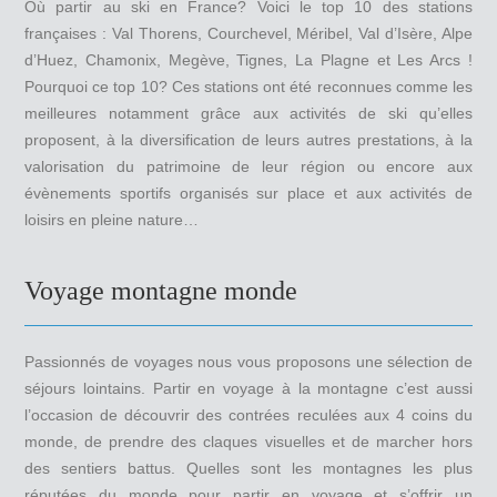
Où partir au ski en France? Voici le top 10 des stations
françaises : Val Thorens, Courchevel, Méribel, Val d’Isère, Alpe
d’Huez, Chamonix, Megève, Tignes, La Plagne et Les Arcs !
Pourquoi ce top 10? Ces stations ont été reconnues comme les
meilleures notamment grâce aux activités de ski qu’elles
proposent, à la diversification de leurs autres prestations, à la
valorisation du patrimoine de leur région ou encore aux
évènements sportifs organisés sur place et aux activités de
loisirs en pleine nature…
Voyage montagne monde
Passionnés de voyages nous vous proposons une sélection de
séjours lointains. Partir en voyage à la montagne c’est aussi
l’occasion de découvrir des contrées reculées aux 4 coins du
monde, de prendre des claques visuelles et de marcher hors
des sentiers battus. Quelles sont les montagnes les plus
réputées du monde pour partir en voyage et s’offrir un