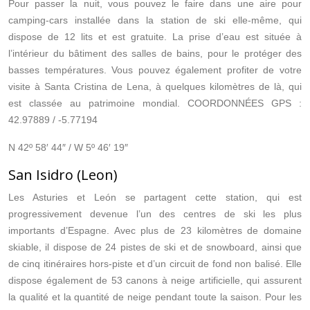
Pour passer la nuit, vous pouvez le faire dans une aire pour
camping-cars installée dans la station de ski elle-même, qui
dispose de 12 lits et est gratuite. La prise d’eau est située à
l’intérieur du bâtiment des salles de bains, pour le protéger des
basses températures. Vous pouvez également profiter de votre
visite à Santa Cristina de Lena, à quelques kilomètres de là, qui
est classée au patrimoine mondial. COORDONNÉES GPS :
42.97889 / -5.77194
N 42º 58′ 44″ / W 5º 46′ 19″
San Isidro (Leon)
Les Asturies et León se partagent cette station, qui est
progressivement devenue l’un des centres de ski les plus
importants d’Espagne. Avec plus de 23 kilomètres de domaine
skiable, il dispose de 24 pistes de ski et de snowboard, ainsi que
de cinq itinéraires hors-piste et d’un circuit de fond non balisé. Elle
dispose également de 53 canons à neige artificielle, qui assurent
la qualité et la quantité de neige pendant toute la saison. Pour les