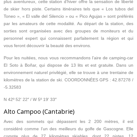
plus aventureux, cette station d’hiver offre la sensation de liberté
de skier hors piste. Certains itinéraires tels que « Los tubos del
Toneo », « El valle del Silencio » ou « Pico Agujas » sont préférés
par les amateurs de cette modalité. Au départ de la station, des
sorties sont organisées avec des groupes de moniteurs et du
personnel expert qui connaissent parfaitement la région et qui
vous feront découvrir la beauté des environs.
Pour les nuitées, nous vous recommandons l’aire de camping-car
El Soto à Boñar, qui dispose de 13 lits et est gratuite. Dans un
environnement naturel privilégié, elle se trouve à une trentaine de
kilomètres de la station de ski. COORDONNÉES GPS : 42.87278 /
-5.32583
N 42º 52′ 22″ / W 5º 19′ 33″
Alto Campoo (Cantabrie)
Avec des sommets qui dépassent les 2 200 mètres, il est
considéré comme l’un des meilleurs du golfe de Gascogne. Elle
compte plus de 27 kilomètres skiables, dont 22 pistes, 12