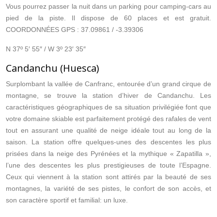
Vous pourrez passer la nuit dans un parking pour camping-cars au
pied de la piste. Il dispose de 60 places et est gratuit.
COORDONNÉES GPS : 37.09861 / -3.39306
N 37º 5′ 55″ / W 3º 23′ 35″
Candanchu (Huesca)
Surplombant la vallée de Canfranc, entourée d’un grand cirque de
montagne, se trouve la station d’hiver de Candanchu. Les
caractéristiques géographiques de sa situation privilégiée font que
votre domaine skiable est parfaitement protégé des rafales de vent
tout en assurant une qualité de neige idéale tout au long de la
saison. La station offre quelques-unes des descentes les plus
prisées dans la neige des Pyrénées et la mythique « Zapatilla »,
l’une des descentes les plus prestigieuses de toute l’Espagne.
Ceux qui viennent à la station sont attirés par la beauté de ses
montagnes, la variété de ses pistes, le confort de son accès, et
son caractère sportif et familial: un luxe.