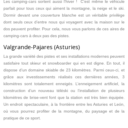
Les camping-cars sortent aussi l’hiver ! C’est même le véhicule
parfait pour tous ceux qui aiment la montagne, la neige et le ski.
Dormir devant une couverture blanche est un véritable privilège
dont seuls ceux d’entre nous qui voyagent avec la maison sur le
dos peuvent profiter. Pour cela, nous vous parlons de ces aires de
camping-cars à deux pas des pistes.
Valgrande-Pajares (Asturies)
La grande variété des pistes et ses installations modernes peuvent
satisfaire tout skieur et snowboarder qui en est digne. En tout, il
dispose d’un domaine skiable de 23 kilomètres. Parmi ceux-ci, et
grâce aux investissements réalisés ces dernières années, 3
kilomètres sont totalement enneigés. L’enneigement artificiel, la
construction d’un nouveau téléski ou l’installation de plusieurs
kilomètres de brise-vent font que la station est très bien équipée.
Un endroit spectaculaire, à la frontière entre les Asturies et León,
où vous pourrez profiter de la montagne, du paysage et de la
pratique de ce sport.