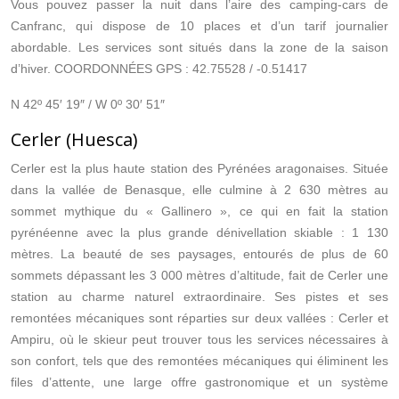
Vous pouvez passer la nuit dans l’aire des camping-cars de
Canfranc, qui dispose de 10 places et d’un tarif journalier
abordable. Les services sont situés dans la zone de la saison
d’hiver. COORDONNÉES GPS : 42.75528 / -0.51417
N 42º 45′ 19″ / W 0º 30′ 51″
Cerler (Huesca)
Cerler est la plus haute station des Pyrénées aragonaises. Située
dans la vallée de Benasque, elle culmine à 2 630 mètres au
sommet mythique du « Gallinero », ce qui en fait la station
pyrénéenne avec la plus grande dénivellation skiable : 1 130
mètres. La beauté de ses paysages, entourés de plus de 60
sommets dépassant les 3 000 mètres d’altitude, fait de Cerler une
station au charme naturel extraordinaire. Ses pistes et ses
remontées mécaniques sont réparties sur deux vallées : Cerler et
Ampiru, où le skieur peut trouver tous les services nécessaires à
son confort, tels que des remontées mécaniques qui éliminent les
files d’attente, une large offre gastronomique et un système