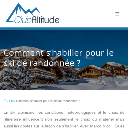
Comment s’habiller pour le
ski de randonnée ?
/
Ski
/ Comment s’habiller pour le ski de randonnée ?
En ski alpinisme, les conditions météorologiques et le choix de
l’itinéraire influencent non seulement le choix du matériel mais
aussi les doutes sur la façon de s’habiller. Avec Marco Nicoli, Sales