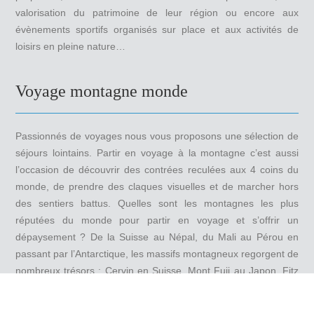
valorisation du patrimoine de leur région ou encore aux
évènements sportifs organisés sur place et aux activités de
loisirs en pleine nature…
Voyage montagne monde
Passionnés de voyages nous vous proposons une sélection de
séjours lointains. Partir en voyage à la montagne c’est aussi
l’occasion de découvrir des contrées reculées aux 4 coins du
monde, de prendre des claques visuelles et de marcher hors
des sentiers battus. Quelles sont les montagnes les plus
réputées du monde pour partir en voyage et s’offrir un
dépaysement ? De la Suisse au Népal, du Mali au Pérou en
passant par l’Antarctique, les massifs montagneux regorgent de
nombreux trésors : Cervin en Suisse, Mont Fuji au Japon, Fitz
Roy en Argentine, Alpamayo au Pérou, Stetind en Norvège,
Terre de Baffin au Canada, Holtanna Peak en Antarctique…