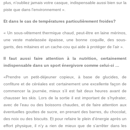
plus, n’oubliez jamais votre casque, indispensable aussi bien sur la
piste que dans l’environnement ».
Et dans le cas de températures particulièrement froides?
« Un sous-vêtement thermique chaud, peut-être en laine mérinos,
une veste matelassée épaisse, une bonne coquille, des sous-
gants, des mitaines et un cache-cou qui aide à protéger de l’air ».
Il faut aussi faire attention à la nutrition, certainement
indispensable dans un sport énergivore comme celui-ci …
«Prendre un petit-déjeuner copieux, à base de glucides, de
confiture et de céréales est certainement une excellente façon de
commencer la journée, mieux s’il est fait deux heures avant de
chausser les skis. Lors de la sortie il est important de s’hydrater,
avec de l’eau ou des boissons chaudes, et de faire attention aux
éventuelles gouttes de sucre, en prenant des barres, du chocolat,
des noix ou des biscuits. Et pour refaire le plein d’énergie après un
effort physique, il n’y a rien de mieux que de s’arrêter dans les