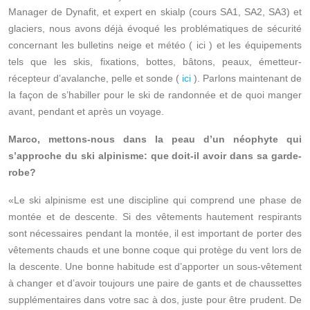
Manager de Dynafit, et expert en skialp (cours SA1, SA2, SA3) et
glaciers, nous avons déjà évoqué les problématiques de sécurité
concernant les bulletins neige et météo (
ici
) et les équipements
tels que les skis, fixations, bottes, bâtons, peaux, émetteur-
récepteur d’avalanche, pelle et sonde (
ici
). Parlons maintenant de
la façon de s’habiller pour le ski de randonnée et de quoi manger
avant, pendant et après un voyage.
Marco, mettons-nous dans la peau d’un néophyte qui
s’approche du ski alpinisme: que doit-il avoir dans sa garde-
robe?
«Le ski alpinisme est une discipline qui comprend une phase de
montée et de descente. Si des vêtements hautement respirants
sont nécessaires pendant la montée, il est important de porter des
vêtements chauds et une bonne coque qui protège du vent lors de
la descente. Une bonne habitude est d’apporter un sous-vêtement
à changer et d’avoir toujours une paire de gants et de chaussettes
supplémentaires dans votre sac à dos, juste pour être prudent. De