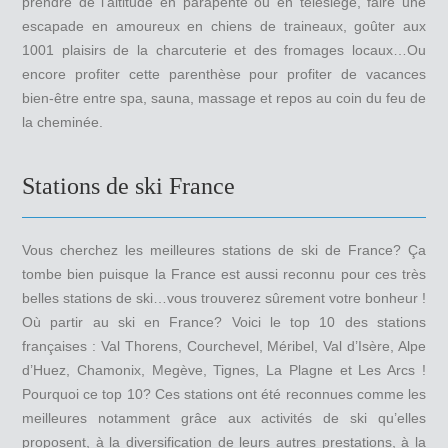
prendre de l’altitude en parapente ou en télésiège, faire une
escapade en amoureux en chiens de traineaux, goûter aux
1001 plaisirs de la charcuterie et des fromages locaux…Ou
encore profiter cette parenthèse pour profiter de vacances
bien-être entre spa, sauna, massage et repos au coin du feu de
la cheminée.
Stations de ski France
Vous cherchez les meilleures stations de ski de France? Ça
tombe bien puisque la France est aussi reconnu pour ces très
belles stations de ski…vous trouverez sûrement votre bonheur !
Où partir au ski en France? Voici le top 10 des stations
françaises : Val Thorens, Courchevel, Méribel, Val d’Isère, Alpe
d’Huez, Chamonix, Megève, Tignes, La Plagne et Les Arcs !
Pourquoi ce top 10? Ces stations ont été reconnues comme les
meilleures notamment grâce aux activités de ski qu’elles
proposent, à la diversification de leurs autres prestations, à la